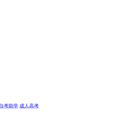
自考助学
成人高考