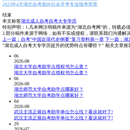
2023年4月湖北自考面向社会开考专业报考简章
结束
本文标签
湖北成人自考
自考大专学历
特别声明：1.凡本网注明稿件来源为“湖北自考网”的，转载必须注明
2.部分稿件来源于网络，如有不实或侵权，请联系我们沟通解
上一篇：自考“中国近现代史纲要”复习资料第一章
下一篇：湖
"湖北成人自考大专学历提升的优势特点有哪些？" 相关文章推
06
2026-08
湖北大学自考助学点授权书怎么查？
湖北大学自考助学点授权书怎么查？
06
2026-08
湖北师范大学自考助学点哪家好？
湖北师范大学自考助学点哪家好？
04
2026-08
武汉主流正规自考助学单位怎么找？看这就对了!
武汉主流正规自考助学单位怎么找？看这就对了!
29
2026-07