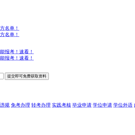
方名单！
方名单！
能报考！速看！
能报考！速看！
违规
免考办理
转考办理
实践考核
毕业申请
学位申请
学位外语