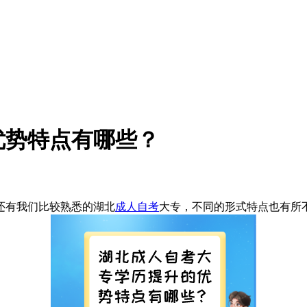
优势特点有哪些？
还有我们比较熟悉的湖北
成人自考
大专，不同的形式特点也有所