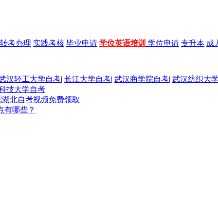
转考办理
实践考核
毕业申请
学位英语培训
学位申请
专升本
成
武汉轻工大学自考
|
长江大学自考
|
武汉商学院自考
|
武汉纺织大
科技大学自考
点有哪些？