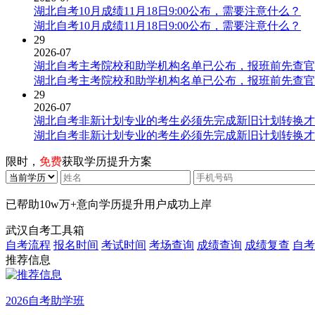
湖北自考10月成绩11月18日9:00公布，需要注意什么？
湖北自考10月成绩11月18日9:00公布，需要注意什么？
29
2026-07
湖北自考主考院校和助学机构名单已公布，报班前先查官
湖北自考主考院校和助学机构名单已公布，报班前先查官
29
2026-07
湖北自考非新计划专业的考生必须先完成新旧计划转换才
湖北自考非新计划专业的考生必须先完成新旧计划转换才
限时，
免费
获取学历提升方案
已帮助
10w万+
意向学历提升用户成功上岸
武汉自考工具箱
自考流程
报名时间
考试时间
考场查询
成绩查询
成绩复查
自考
推荐信息
2026自考助学班