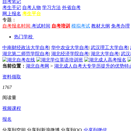
自考笔记
考生手记
自考人物
学习方法
外省自考
网上报名
考生平台
专题：
自考报名时间
考试时间
自考培训
模拟考试
教材大纲
免考办理
热门学校
中南财经政法大学自考
|
华中农业大学自考
|
武汉理工大学自考
|
湖北第二师范学院自考
|
湖北经济学院自考
|
湖北大学自考
|
武汉
当前位置：
湖北自考网
>
湖北成人自考大专学历提升的优势特
资料领取
1767
阅读量
视频课程
报名
分享到空间
分享到新浪微博
分享到QQ
分享到微信