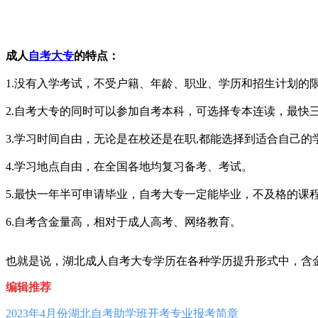
成人
自考大专
的特点：
1.没有入学考试，不受户籍、年龄、职业、学历和招生计划的
2.自考大专的同时可以参加自考本科，可选择专本连读，最快
3.学习时间自由，无论是在校还是在职,都能选择到适合自己的
4.学习地点自由，在全国各地均复习备考、考试。
5.最快一年半可申请毕业，自考大专一定能毕业，不及格的课
6.自考含金量高，相对于成人高考、网络教育。
也就是说，湖北成人自考大专学历在各种学历提升形式中，含
编辑推荐
2023年4月份湖北自考助学班开考专业报考简章