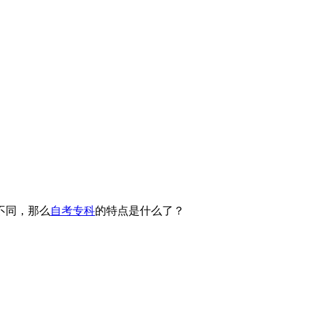
不同，那么
自考专科
的特点是什么了？