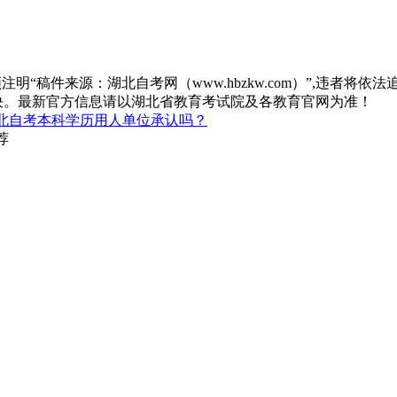
“稿件来源：湖北自考网（www.hbzkw.com）”,违者将依法
决。最新官方信息请以湖北省教育考试院及各教育官网为准！
北自考本科学历用人单位承认吗？
荐