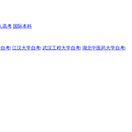
人高考
国际本科
学自考
|
江汉大学自考
|
武汉工程大学自考
|
湖北中医药大学自考
|