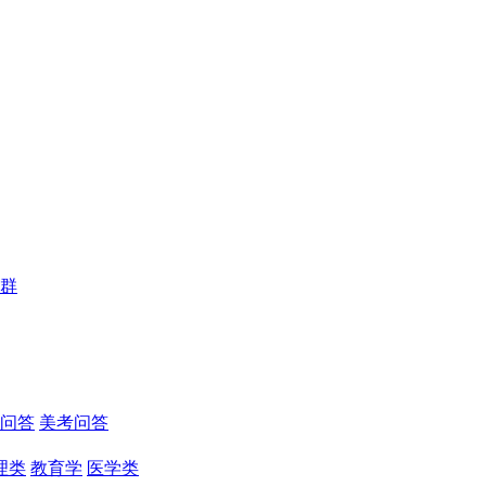
群
问答
美考问答
理类
教育学
医学类