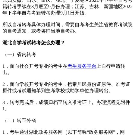
比如安徽、山东、重庆、湖北、宁夏地区2022年下半年自考考
籍转考手续在8月底至9月份办理；江苏、吉林、新疆地区2022
年下半年自考考籍转考办理9月1日开始。
所以自考转考具体办理时间，需要自考考生关注省教育考试院
的自考通知，或者咨询当地自考办。
湖北自学考试转考怎么办理？
（一）省内转考
1．面向社会开考专业的考生在
考生服务平台
上自行申请转
出。
2．面向学校开考专业的考生，携带居民身份证原件、准考证
原件或考试通知单到主考学校或助学单位办理转出。
3．转考完成后，成绩归档至转入准考证上。办理流程见附件
1。
（二）转至外省
1．考生通过湖北政务服务网（以下简称“政务服务网”，网