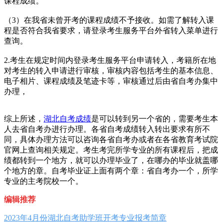
课程成绩。
（3）在我省未曾开考的课程成绩不予接收。如需了解转入课
程是否符合我省要求，请登录考生服务平台外省转入菜单进行
查询。
2.考生在规定时间内登录考生服务平台申请转入，考籍所在地
对考生的转入申请进行审核，审核内容包括考生的基本信息、
电子相片、课程成绩及笔迹卡等，审核通过后由省自考办集中
办理，
综上所述，
湖北自考成绩
是可以转到另一个省的，需要考生本
人去省自考办进行办理。各省自考成绩转入转出要求有所不
同，具体办理方法可以咨询各省自考办或者在各省教育考试院
官网上查询相关规定。考生考完所学专业的所有课程后，把成
绩都转到一个地方，就可以办理毕业了，在哪办的毕业就盖哪
个地方的章。自考毕业证上面有两个章：省自考办一个，所学
专业的主考院校一个。
编辑推荐
2023年4月份湖北自考助学班开考专业报考简章