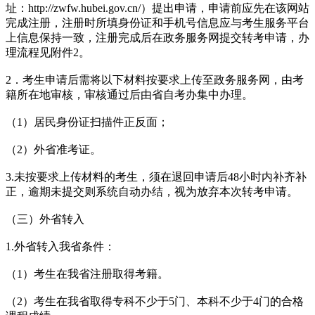
址：http://zwfw.hubei.gov.cn/）提出申请，申请前应先在该网站
完成注册，注册时所填身份证和手机号信息应与考生服务平台
上信息保持一致，注册完成后在政务服务网提交转考申请，办
理流程见附件2。
2．考生申请后需将以下材料按要求上传至政务服务网，由考
籍所在地审核，审核通过后由省自考办集中办理。
（1）居民身份证扫描件正反面；
（2）外省准考证。
3.未按要求上传材料的考生，须在退回申请后48小时内补齐补
正，逾期未提交则系统自动办结，视为放弃本次转考申请。
（三）外省转入
1.外省转入我省条件：
（1）考生在我省注册取得考籍。
（2）考生在我省取得专科不少于5门、本科不少于4门的合格