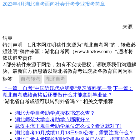
2023年4月湖北自考面向社会开考专业报考简章
来源：
结束
特别声明：1.凡本网注明稿件来源为“湖北自考网”的，转载必
须注明“稿件来源：湖北自考网（www.hbzkw.com）”,违者将
依法追究责任；
2.部分稿件来源于网络，如有不实或侵权，请联系我们沟通解
决。最新官方信息请以湖北省教育考试院及各教育官网为准！
标签：
自考转考
湖北自考
上一篇：自考“中国近现代史纲要”复习资料第一章
下一篇：
湖北自考成绩合格后还要做什么才能拿到毕业证？
"湖北省自考成绩可以转到外省吗？" 相关文章推荐
湖北大学自考助学点授权书怎么查？
湖北师范大学自考助学点哪家好？
武汉主流正规自考助学单位怎么找？看这就对了!
湖北自考10月成绩11月18日9:00公布，需要注意什么？
湖北自考主考院校和助学机构名单已公布，报班前先查