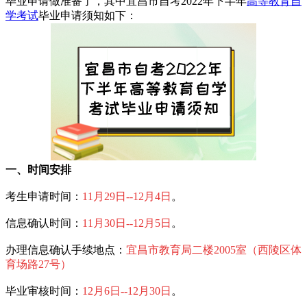
毕业申请做准备了，其中宜昌市自考2022年下半年
高等教育自
学考试
毕业申请须知如下：
一、时间安排
考生申请时间：
11月29日--12月4日
。
信息确认时间：
11月30日--12月5日
。
办理信息确认手续地点：
宜昌市教育局二楼2005室（西陵区体
育场路27号）
毕业审核时间：
12月6日--12月30日
。