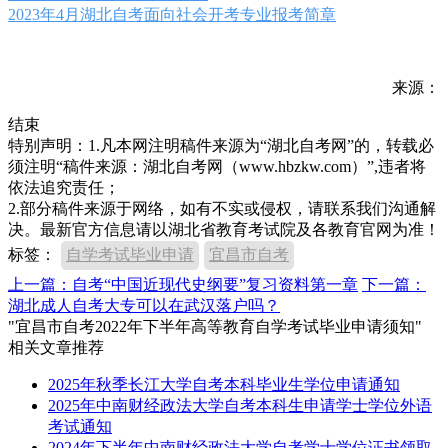
2023年4月湖北自考面向社会开考专业报考简章
来源：
结束
特别声明：1.凡本网注明稿件来源为“湖北自考网”的，转载必
须注明“稿件来源：湖北自考网（www.hbzkw.com）”,违者将
依法追究责任；
2.部分稿件来源于网络，如有不实或侵权，请联系我们沟通解
决。最新官方信息请以湖北省教育考试院及各教育官网为准！
标签：
自学考试毕业申请
宜昌市自考
上一篇：自考“中国近现代史纲要”复习资料第一章
下一篇：
湖北成人自考大专可以在武汉落户吗？
"宜昌市自考2022年下半年高等教育自学考试毕业申请须知"
相关文章推荐
2025年秋季长江大学自考本科毕业生学位申请通知
2025年中南财经政法大学自考本科生申请学士学位外语
考试通知
2024年下半年中南财经政法大学自考学士学位证书领取