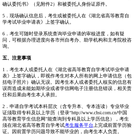
确认委托书》（见附件2）和被委托人身份证原件。
5．现场确认信息后，考生或被委托人在《湖北省高等教育自
学考试毕业申请表》上签字确认。
6．考生可随时登录系统查询毕业申请的审核进度，如有疑
问，可根据办理进度向各市州自考办、助学机构和主考院校咨
询。
五、注意事项
1．考生本人或委托人在《湖北省高等教育自学考试毕业申请
表》上签字确认，即视作考生对本人所有的网上申请信息（包
括电子照片）确认无误。因考生本人或者委托人核实的信息有
误而造成未能如期毕业或者学信网电子注册信息错误，相关责
任和后果由考生本人承担。
2．申请自学考试本科层次（含专升本、专本连读）专业毕业
证须取得专科及以上学历（登录“http://www.chsi.com.cn/中国
高等教育学生信息网”能查询到专科及以上学历信息），考生
须在湖北省高等教育自学考试
考生服务平台
上完成前置学历验
证。因前置学历问题导致不能毕业的，由考生本人负责。