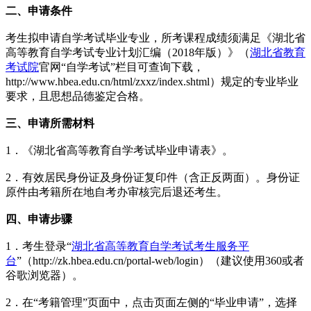
二、申请条件
考生拟申请自学考试毕业专业，所考课程成绩须满足《湖北省
高等教育自学考试专业计划汇编（2018年版）》（
湖北省教育
考试院
官网“自学考试”栏目可查询下载，
http://www.hbea.edu.cn/html/zxxz/index.shtml）规定的专业毕业
要求，且思想品德鉴定合格。
三、申请所需材料
1．《湖北省高等教育自学考试毕业申请表》。
2．有效居民身份证及身份证复印件（含正反两面）。身份证
原件由考籍所在地自考办审核完后退还考生。
四、申请步骤
1．考生登录“
湖北省高等教育自学考试考生服务平
台
”（http://zk.hbea.edu.cn/portal-web/login）（建议使用360或者
谷歌浏览器）。
2．在“考籍管理”页面中，点击页面左侧的“毕业申请”，选择