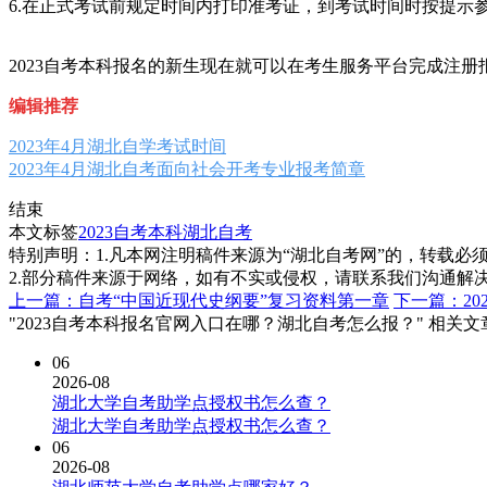
6.在正式考试前规定时间内打印准考证，到考试时间时按提示
2023自考本科报名的新生现在就可以在考生服务平台完成注
编辑推荐
2023年4月湖北自学考试时间
2023年4月湖北自考面向社会开考专业报考简章
结束
本文标签
2023自考本科
湖北自考
特别声明：1.凡本网注明稿件来源为“湖北自考网”的，转载必须注明
2.部分稿件来源于网络，如有不实或侵权，请联系我们沟通解
上一篇：自考“中国近现代史纲要”复习资料第一章
下一篇：2
"2023自考本科报名官网入口在哪？湖北自考怎么报？" 相关文
06
2026-08
湖北大学自考助学点授权书怎么查？
湖北大学自考助学点授权书怎么查？
06
2026-08