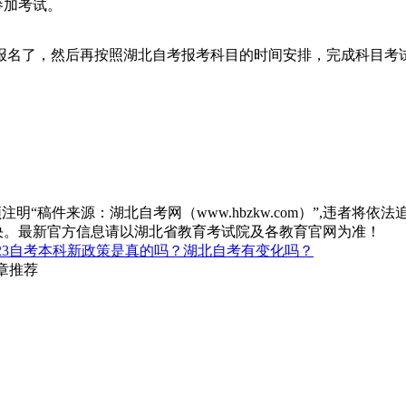
参加考试。
册报名了，然后再按照湖北自考报考科目的时间安排，完成科目考
“稿件来源：湖北自考网（www.hbzkw.com）”,违者将依法
决。最新官方信息请以湖北省教育考试院及各教育官网为准！
023自考本科新政策是真的吗？湖北自考有变化吗？
章推荐