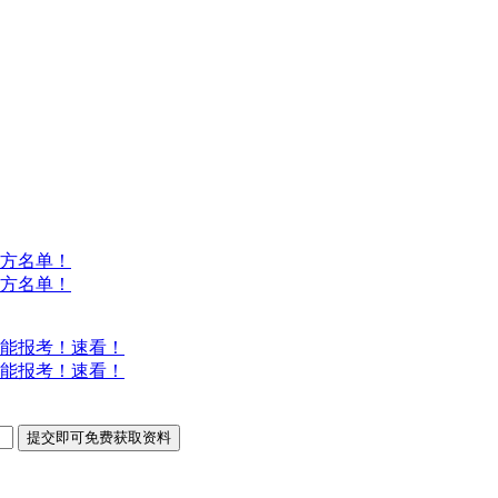
方名单！
方名单！
能报考！速看！
能报考！速看！