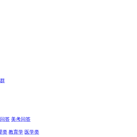
群
问答
美考问答
理类
教育学
医学类