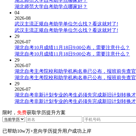
湖北师范大学自考助学点哪家好？
湖北师范大学自考助学点哪家好？
04
2026-08
武汉主流正规自考助学单位怎么找？看这就对了!
武汉主流正规自考助学单位怎么找？看这就对了!
29
2026-07
湖北自考10月成绩11月18日9:00公布，需要注意什么？
湖北自考10月成绩11月18日9:00公布，需要注意什么？
29
2026-07
湖北自考主考院校和助学机构名单已公布，报班前先查官
湖北自考主考院校和助学机构名单已公布，报班前先查官
29
2026-07
湖北自考非新计划专业的考生必须先完成新旧计划转换才
湖北自考非新计划专业的考生必须先完成新旧计划转换才
限时，
免费
获取学历提升方案
已帮助
10w万+
意向学历提升用户成功上岸