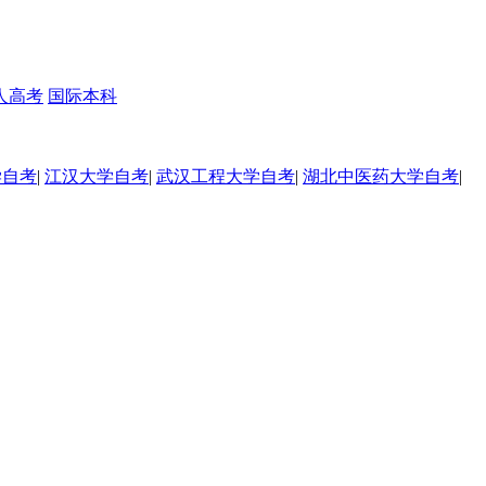
人高考
国际本科
学自考
|
江汉大学自考
|
武汉工程大学自考
|
湖北中医药大学自考
|