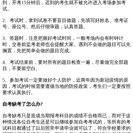
到，开考15分钟后，迟到的考生就不被允许进入考场参加考
试。
2、考试时，拿到试卷不要盲目做题，先填写好姓名、准考证
号、座位号。然后仔细审题，认真答题。
3、答题时，注意把握好考试时间，一般考场内会有时钟计
时，交卷前监考老师也会提醒大家。遇到不会做的题目可以先
搁置，先把简单会做的题目完成。
4、考试结束前，要对所有的题目检查一遍，尽量做完全部题
目，不要留空白。
5、参加考试一定要做好个人防护，近两年因为新冠疫情的原
因，考试的时候需要遵循当地的防疫政策，考生们一定要按照
要求认真执行。
自考缺考了怎么办?
自考缺考只是造成当期报考科目的成绩不合格而已，而对于这
种情况各位自考生还是可以继续参加自考考试的，等所有的考
试科目都通过了以后照常申请毕业就可以了，符合学校要求的