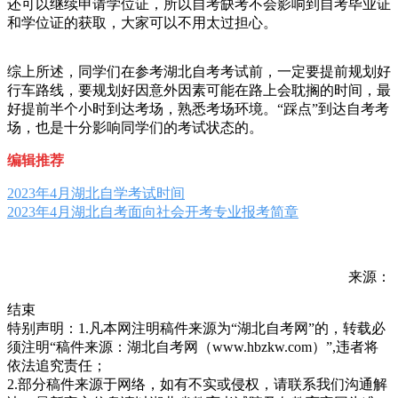
还可以继续申请学位证，所以自考缺考不会影响到自考毕业证
和学位证的获取，大家可以不用太过担心。
综上所述，同学们在参考湖北自考考试前，一定要提前规划好
行车路线，要规划好因意外因素可能在路上会耽搁的时间，最
好提前半个小时到达考场，熟悉考场环境。“踩点”到达自考考
场，也是十分影响同学们的考试状态的。
编辑推荐
2023年4月湖北自学考试时间
2023年4月湖北自考面向社会开考专业报考简章
来源：
结束
特别声明：1.凡本网注明稿件来源为“湖北自考网”的，转载必
须注明“稿件来源：湖北自考网（www.hbzkw.com）”,违者将
依法追究责任；
2.部分稿件来源于网络，如有不实或侵权，请联系我们沟通解