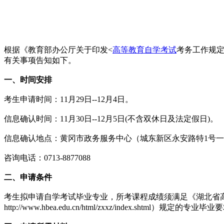
根据《教育部办公厅关于印发<
高等教育自学考试
考务工作规定
有关事项告知如下。
一、时间安排
考生申请时间：11月29日--12月4日。
信息确认时间：11月30日--12月5日(不含双休日及法定假日)。
信息确认地点：黄冈市政务服务中心（城东新区永安路特1号
咨询电话：0713-8877088
二、申请条件
考生拟申请自学考试毕业专业，所考课程成绩须满足《湖北省高
http://www.hbea.edu.cn/html/zxxz/index.shtml）