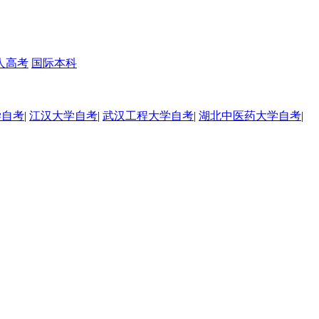
人高考
国际本科
学自考
|
江汉大学自考
|
武汉工程大学自考
|
湖北中医药大学自考
|