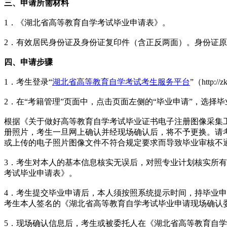
三、申请所需材料
1．《湖北省高等教育自学考试毕业申请表》。
2．有效居民身份证及身份证复印件（含正反两面）。身份证
四、申请步骤
1．考生登录“
湖北省高等教育自学考试考生服务平台
”（http:/
2．在“考籍管理”页面中，点击页面左侧的“毕业申请”，选
根据《关于做好高等教育自学考试毕业证书电子注册图像采集工
册照片，考生一旦网上确认并经现场确认后，将不予更换。请
或上传的电子照片图像文件不符合规定要求而导致毕业审核不
3．考生对本人的基本信息核实无误后，对照专业计划核实所有
考试毕业申请表》。
4．考生提交毕业申请后，本人须按照系统提示时间，持毕业
考生本人签名的《湖北省高等教育自学考试毕业申请现场确认
5．现场确认信息后，考生或被委托人在《湖北省高等教育自