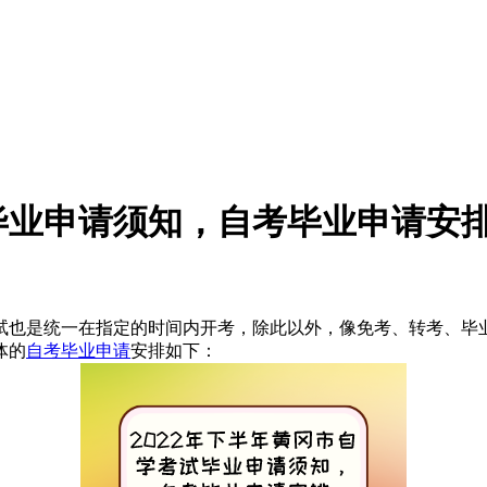
试毕业申请须知，自考毕业申请安
试也是统一在指定的时间内开考，除此以外，像免考、转考、毕
体的
自考毕业申请
安排如下：