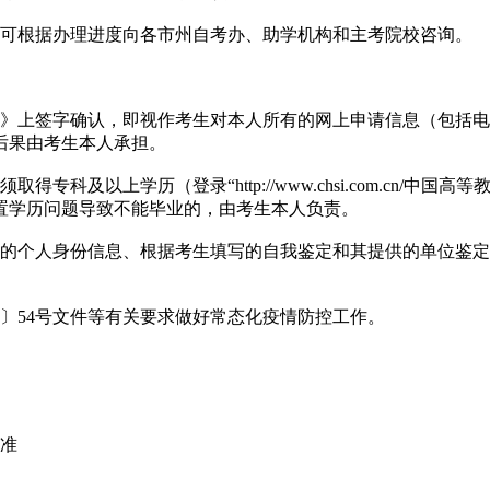
，可根据办理进度向各市州自考办、助学机构和主考院校咨询。
表》上签字确认，即视作考生对本人所有的网上申请信息（包括
后果由考生本人承担。
科及以上学历（登录“http://www.chsi.com.cn/
置学历问题导致不能毕业的，由考生本人负责。
生的个人身份信息、根据考生填写的自我鉴定和其提供的单位鉴
1〕54号文件等有关要求做好常态化疫情防控工作。
标准