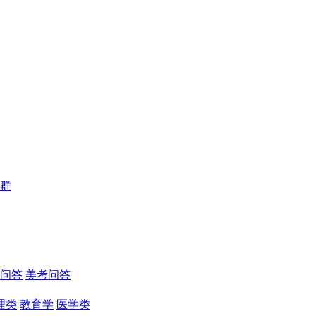
群
问答
美考问答
理类
教育学
医学类