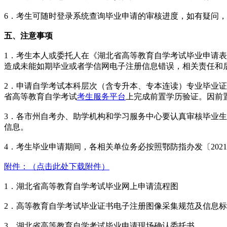
6．考生可随时登录系统查询毕业申请的审核进度，如有疑问
五、注意事项
1．考生本人或委托人在《湖北省高等教育自学考试毕业申请
造成未能如期毕业或者学信网电子注册信息错误，相关责任和
2．申请自学考试本科层次（含专升本、专本连读）专业毕业证须取得专
省高等教育自学考试
考生服务平台
上完成前置学历验证。因前
3．各市州自考办、助学机构和学习服务中心要认真审核毕业
信息。
4．考生毕业申请期间，各相关单位务必按照鄂防指办发〔202
附件：（点击此处下载附件）
1．湖北省高等教育自学考试毕业网上申请流程图
2．高等教育自学考试毕业证书电子注册图像采集规范及信息
3．湖北省高等教育自学考试毕业申请现场确认委托书