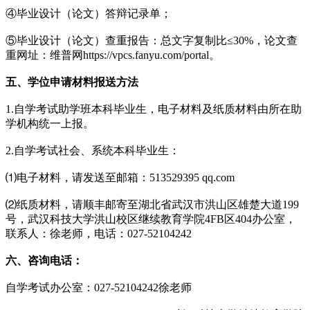
④毕业设计（论文）答辩记录单；
⑤毕业设计（论文）查重报告：总文字复制比≤30%，论文查
重网址：维普网https://vpcs.fanyu.com/portal。
五、学位申请材料报送方法
1.自学考试助学班本科毕业生，电子材料及纸质材料由所在助
学机构统一上报。
2.自学考试社会、系统本科毕业生：
⑴电子材料，请发送至邮箱：513529395 qq.com
⑵纸质材料，请顺丰邮寄至湖北省武汉市洪山区雄楚大道199
号，武汉科技大学洪山校区继续教育学院4FB区404办公室，
联系人：徐老师，电话：027-52104242
六、咨询电话：
自学考试办公室：027-52104242徐老师