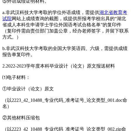
⑤外语成绩证明材料。
a.非武汉科技大学考取的学位外语成绩，需提供
湖北省教育考
试院
网站上成绩查询的截图，或提供所报考学校出具的“湖北
省成人本科生申请学士学位外国语考试合格名单”的复印件
（复印件需由责任部门加盖公章，经办老师签字，并留下联系
方式。）
b.非武汉科技大学考取的全国大学英语四、六级，需提供成绩
报告单复印件。
2.2022-2023学年度本科毕业设计（论文）原文报送材料
⑴电子材料：
①毕业设计（论文）原文
（以2223_42_10488_专业代码_准考证号_论文类型_001.doc命
名）
②其他材料压缩包
（以2223_42_10488_专业代码_准考证号_论文类型_002.zip命