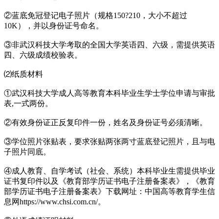
②蓝底免冠登记电子照片（规格150?210，大小不超过
10K），并以身份证号命名。
③非武汉科技大学考取的全国大学英语四、六级，需提供英语
四、六级成绩校验表。
⑵纸质材料
①武汉科技大学成人高等教育本科毕业生学士学位申请与审批
表,一式两份。
②有效身份证正反复印件一份，姓名及身份证号必须清晰。
③学位照片张贴表，要求张贴两张两寸蓝底登记照片，且与电
子照片同底。
④成人教育、自学考试（社会、系统）本科毕业生需提供毕业
证书复印件以及《教育部学历证书电子注册备案表》，《教育
部学历证书电子注册备案表》下载网址：中国高等教育学生信
息网https://www.chsi.com.cn/。