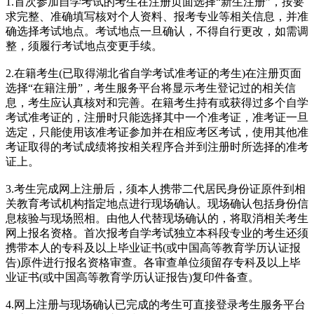
1.首次参加自学考试的考生在注册页面选择“新生注册”，按要
求完整、准确填写核对个人资料、报考专业等相关信息，并准
确选择考试地点。考试地点一旦确认，不得自行更改，如需调
整，须履行考试地点变更手续。
2.在籍考生(已取得湖北省自学考试准考证的考生)在注册页面
选择“在籍注册”，考生服务平台将显示考生登记过的相关信
息，考生应认真核对和完善。在籍考生持有或获得过多个自学
考试准考证的，注册时只能选择其中一个准考证，准考证一旦
选定，只能使用该准考证参加并在相应考区考试，使用其他准
考证取得的考试成绩将按相关程序合并到注册时所选择的准考
证上。
3.考生完成网上注册后，须本人携带二代居民身份证原件到相
关教育考试机构指定地点进行现场确认。现场确认包括身份信
息核验与现场照相。由他人代替现场确认的，将取消相关考生
网上报名资格。首次报考自学考试独立本科段专业的考生还须
携带本人的专科及以上毕业证书(或中国高等教育学历认证报
告)原件进行报名资格审查。各审查单位须留存专科及以上毕
业证书(或中国高等教育学历认证报告)复印件备查。
4.网上注册与现场确认已完成的考生可直接登录考生服务平台