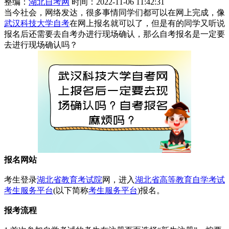
整编：
湖北自考网
时间：2022-11-06 11:42:31
当今社会，网络发达，很多事情同学们都可以在网上完成，像
武汉科技大学自考
在网上报名就可以了，但是有的同学又听说
报名后还需要去自考办进行现场确认，那么自考报名是一定要
去进行现场确认吗？
报名网站
考生登录
湖北省教育考试院
网，进入
湖北省高等教育自学考试
考生服务平台
(以下简称
考生服务平台
)报名。
报考流程