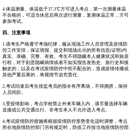
4.体温测量。体温低于37.3℃方可进入考点，第一次测量体温
不合格的，可适当休息后再次进行测量，复测体温正常，方可
参加考试。
四、注意事项
1.请考生严格遵守考场纪律，服从现场工作人员管理及疫情防
控工作安排，保证填报、提交和现场出示的所有信息(证明)均
真实、准确、完整、有效。考生不得隐瞒本人健康状况和旅居
行程，对于刻意隐瞒病情或者不如实报告发热史、旅行史和接
触史的，以及在考试疫情防控中拒不配合的，造成疫情传播或
其他严重后果的，将视情节追究责任。
2.考试结束后考生按监考员的指令有序离场，不得拥挤，保持
人员间距。
3.受疫情影响，考点学校禁止外来车辆入内，请尽量选择车辆
送接或公共交通出行。非考生本人不允许进入考点。
4.考试疫情防控措施将根据疫情防控形势变化适时调整，考点
所在地疫情防控部门另有规定时，防疫工作按当地疫情防控部