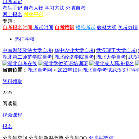
自考笔记
考生手记
自考人物
学习方法
外省自考
网上报名
考生平台
专题：
自考报名时间
考试时间
自考培训
模拟考试
教材大纲
免考办理
热门学校
中南财经政法大学自考
|
华中农业大学自考
|
武汉理工大学自考
|
湖北第二师范学院自考
|
湖北经济学院自考
|
湖北大学自考
|
武汉
当前位置：
湖北自考网
>
2022年10月湖北自学考试武汉文理
资料领取
2245
阅读量
视频课程
报名
分享到空间
分享到新浪微博
分享到QQ
分享到微信