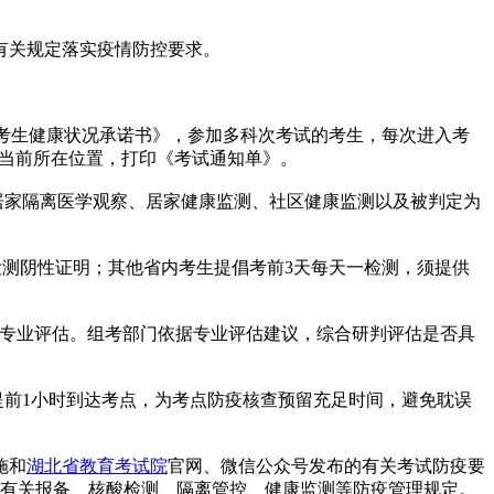
有关规定落实疫情防控要求。
试考生健康状况承诺书》，参加多科次考试的考生，每次进入考
报当前所在位置，打印《考试通知单》。
居家隔离医学观察、居家健康监测、社区健康监测以及被判定为
检测阴性证明；其他省内考生提倡考前3天每天一检测，须提供
。
进行专业评估。组考部门依据专业评估建议，综合研判评估是否具
提前1小时到达考点，为考点防疫核查预留充足时间，避免耽误
施和
湖北省教育考试院
官网、微信公众号发布的有关考试防疫要
市有关报备、核酸检测、隔离管控、健康监测等防疫管理规定。