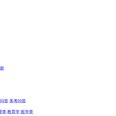
群
问答
美考问答
理类
教育学
医学类