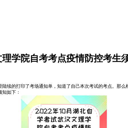
汉文理学院自考考点疫情防控考生
们已经陆续的打印了考场通知单，知道了自己本次考试的考点。那
须知如下：