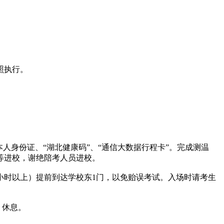
照执行。
本人身份证、“湖北健康码”、“通信大数据行程卡”。完成测温
等进校，谢绝陪考人员进校。
1小时以上）提前到达学校东1门，以免贻误考试。入场时请考生
、休息。