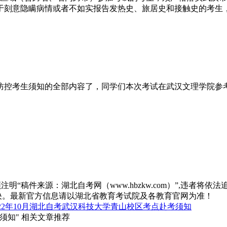
于刻意隐瞒病情或者不如实报告发热史、旅居史和接触史的考生
疫情防控考生须知的全部内容了，同学们本次考试在武汉文理学院
“稿件来源：湖北自考网（www.hbzkw.com）”,违者将依法
决。最新官方信息请以湖北省教育考试院及各教育官网为准！
022年10月湖北自考武汉科技大学青山校区考点赴考须知
须知" 相关文章推荐