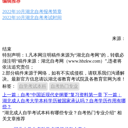
编辑推荐
2022年10月湖北自考报考简章
2022年10月湖北自考考试时间
来源：
结束
特别声明：1.凡本网注明稿件来源为“湖北自考网”的，转载必
须注明“稿件来源：湖北自考网（www.hbzkw.com）”,违者将
依法追究责任；
2.部分稿件来源于网络，如有不实或侵权，请联系我们沟通解
决。最新官方信息请以湖北省教育考试院及各教育官网为准！
标签：
自学考试本科
自考热门专业
上一篇：自考“中国近现代史纲要”复习资料第一章
下一篇：
湖北成人自考大学本科学历被国家承认吗？自考学历作用有哪
些？
"湖北成人自学考试本科有哪些专业？自考热门专业介绍" 相
关文章推荐