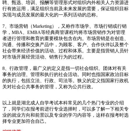
聘、甄选、培训、报酬等管理形式对组织内外相关人力资源进
行有效运用，满足组织当前及未来发展的需要，保证组织目标
实现与成员发展的最大化的一系列活动的总称。
7、市场营销（Marketing），又称作市场学、市场行销或行销
学，MBA、EMBA等经典商管课程均将市场营销作为对管理
者进行管理和教育的重要模块包含在内。市场营销是在创造、
沟通、传播和交换产品中，为顾客、客户、合作伙伴以及整个
社会带来经济价值的活动、过程和体系。主要是指营销人员针
对市场开展经营活动、销售行为的过程。
8、行政管理，最广义的定义是指一切社会组织、团体对有关
事务的治理、管理和执行的社会活动。同时也指国家政治目标
的执行，包括立法、行政、司法等。狭义的定义指国家行政机
关对社会公共事务的管理，又称为公共行政。
以上就是湖北成人自学考试本科常见的几个热门专业的介绍
了，同学们在报考前进行专业选择时，可以多了解一下相关专
业的就业方向和前景以及专业的学习内容等，这样在报考时选
择专业更加符合自己。