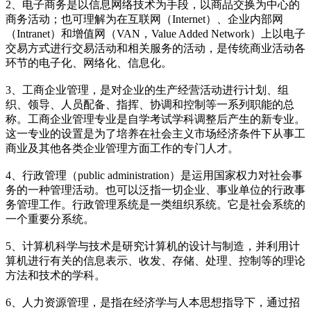
2、电子商务是以信息网络技术为手段，以商品交换为中心的
商务活动；也可理解为在互联网（Internet）、企业内部网
（Intranet）和增值网（VAN，Value Added Network）上以电子
交易方式进行交易活动和相关服务的活动，是传统商业活动各
环节的电子化、网络化、信息化。
3、工商企业管理，是对企业的生产经营活动进行计划、组
织、领导、人员配备、指挥、协调和控制等一系列职能的总
称。工商企业管理专业是自学考试学科调整后产生的新专业。
这一专业的设置是为了培养在社会主义市场经济条件下从事工
商业及其他各类企业管理方面工作的专门人才。
4、行政管理（public administration）是运用国家权力对社会事
务的一种管理活动。也可以泛指一切企业、事业单位的行政事
务管理工作。行政管理系统是一类组织系统。它是社会系统的
一个重要分系统。
5、计算机科学与技术是研究计算机的设计与制造，并利用计
算机进行有关的信息表示、收发、存储、处理、控制等的理论
方法和技术的学科。
6、人力资源管理，是指在经济学与人本思想指导下，通过招