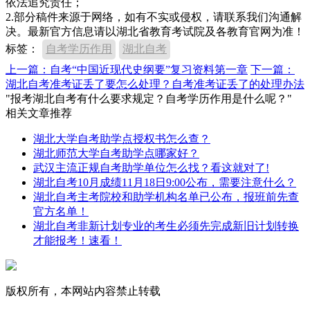
依法追究责任；
2.部分稿件来源于网络，如有不实或侵权，请联系我们沟通解
决。最新官方信息请以湖北省教育考试院及各教育官网为准！
标签：
自考学历作用
湖北自考
上一篇：自考“中国近现代史纲要”复习资料第一章
下一篇：
湖北自考准考证丢了要怎么处理？自考准考证丢了的处理办法
"报考湖北自考有什么要求规定？自考学历作用是什么呢？"
相关文章推荐
湖北大学自考助学点授权书怎么查？
湖北师范大学自考助学点哪家好？
武汉主流正规自考助学单位怎么找？看这就对了!
湖北自考10月成绩11月18日9:00公布，需要注意什么？
湖北自考主考院校和助学机构名单已公布，报班前先查
官方名单！
湖北自考非新计划专业的考生必须先完成新旧计划转换
才能报考！速看！
版权所有，本网站内容禁止转载