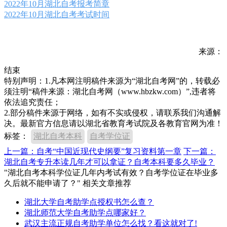
2022年10月湖北自考报考简章
2022年10月湖北自考考试时间
来源：
结束
特别声明：1.凡本网注明稿件来源为“湖北自考网”的，转载必
须注明“稿件来源：湖北自考网（www.hbzkw.com）”,违者将
依法追究责任；
2.部分稿件来源于网络，如有不实或侵权，请联系我们沟通解
决。最新官方信息请以湖北省教育考试院及各教育官网为准！
标签：
湖北自考本科
自考学位证
上一篇：自考“中国近现代史纲要”复习资料第一章
下一篇：
湖北自考专升本读几年才可以拿证？自考本科要多久毕业？
"湖北自考本科学位证几年内考试有效？自考学位证在毕业多
久后就不能申请了？" 相关文章推荐
湖北大学自考助学点授权书怎么查？
湖北师范大学自考助学点哪家好？
武汉主流正规自考助学单位怎么找？看这就对了!