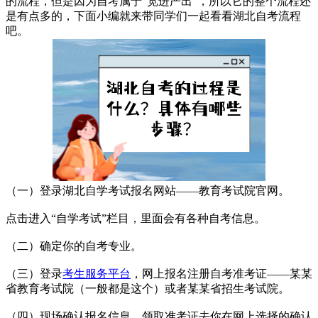
的流程，但是因为自考属于“宽进严出”，所以它的整个流程还
是有点多的，下面小编就来带同学们一起看看湖北自考流程
吧。
（一）登录湖北自学考试报名网站——教育考试院官网。
点击进入“自学考试”栏目，里面会有各种自考信息。
（二）确定你的自考专业。
（三）登录
考生服务平台
，网上报名注册自考准考证——某某
省教育考试院（一般都是这个）或者某某省招生考试院。
（四）现场确认报名信息，领取准考证去你在网上选择的确认