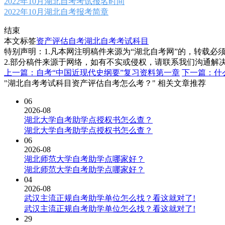
2022年10月湖北自考考试报名时间
2022年10月湖北自考报考简章
结束
本文标签
资产评估自考
湖北自考考试科目
特别声明：1.凡本网注明稿件来源为“湖北自考网”的，转载必须注明
2.部分稿件来源于网络，如有不实或侵权，请联系我们沟通解
上一篇：自考“中国近现代史纲要”复习资料第一章
下一篇：什
"湖北自考考试科目资产评估自考怎么考？" 相关文章推荐
06
2026-08
湖北大学自考助学点授权书怎么查？
湖北大学自考助学点授权书怎么查？
06
2026-08
湖北师范大学自考助学点哪家好？
湖北师范大学自考助学点哪家好？
04
2026-08
武汉主流正规自考助学单位怎么找？看这就对了!
武汉主流正规自考助学单位怎么找？看这就对了!
29