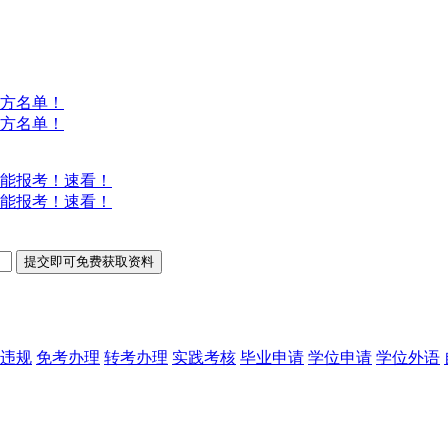
方名单！
方名单！
能报考！速看！
能报考！速看！
违规
免考办理
转考办理
实践考核
毕业申请
学位申请
学位外语