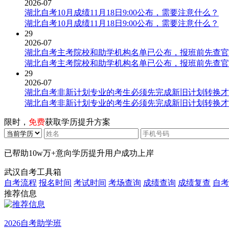
2026-07
湖北自考10月成绩11月18日9:00公布，需要注意什么？
湖北自考10月成绩11月18日9:00公布，需要注意什么？
29
2026-07
湖北自考主考院校和助学机构名单已公布，报班前先查官
湖北自考主考院校和助学机构名单已公布，报班前先查官
29
2026-07
湖北自考非新计划专业的考生必须先完成新旧计划转换才
湖北自考非新计划专业的考生必须先完成新旧计划转换才
限时，
免费
获取学历提升方案
已帮助
10w万+
意向学历提升用户成功上岸
武汉自考工具箱
自考流程
报名时间
考试时间
考场查询
成绩查询
成绩复查
自考
推荐信息
2026自考助学班