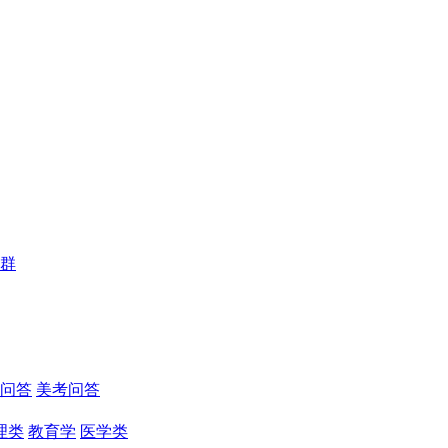
群
问答
美考问答
理类
教育学
医学类