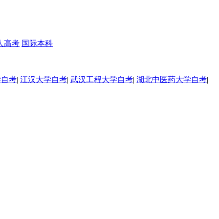
人高考
国际本科
学自考
|
江汉大学自考
|
武汉工程大学自考
|
湖北中医药大学自考
|