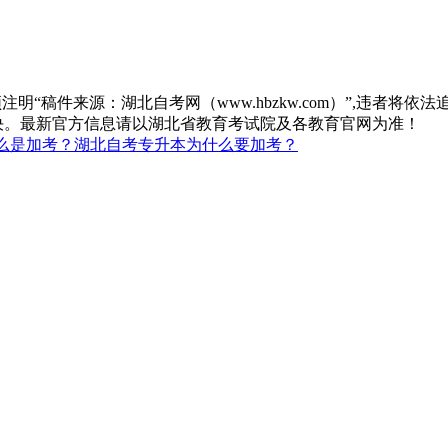
“稿件来源：湖北自考网（www.hbzkw.com）”,违者将依法
决。最新官方信息请以湖北省教育考试院及各教育官网为准！
么是加考？湖北自考专升本为什么要加考？