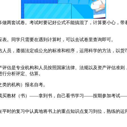
多做两套试卷。考试时要记好公式不能搞混了，计算要小心，带着
应表。同学只需要在遇到计算时，可以去试卷里查询即可。
估人员，遵循法定或公允的标准和程序，运用科学的方法，以货
产评估是专业机构和人员按照国家法律、法规以及资产评估准则
进行分析评定、估算。
之类的机构）报名自考。
或买教材（书）——拿到书，自己看书学习——按期参加考试—
在平时的复习中认真地将书上的重点知识点复习到位，熟练的运