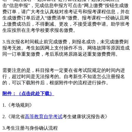
击“信息申报”，完成信息申报方可点击“网上缴费”按钮生成缴
费订单，请广大考生认真核对准考证号和报考课程信息，并在
生成缴费订单后进入“缴费清单”缴费。报考课程一经确认且网
上缴费成功后，不得删减、更改，不接受退费申请。助学班考
生应按所在主考学校要求报名缴费。
3.当次报名时间截止前完成缴费，则报名成功，未完成缴费则
报考无效。考生如因网上支付操作不当、网络故障等原因造成
同一订单重复缴费，考后系统将原路返还重复缴费费用。
需要注意的是，科目报考一定要在省考试院规定的时间内进
行，超过时间是无法报考的。自考新生不知道怎么注册报名
的，可以下载附件后，根据附件中的流程进行操作。
附件：（点击此处下载）
1.《考场规则》
2.《湖北省
高等教育自学考试
考生健康状况报告表》
3.考生注册与身份确认流程