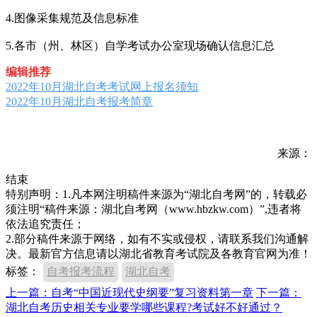
4.图像采集规范及信息标准
5.各市（州、林区）自学考试办公室现场确认信息汇总
编辑推荐
2022年10月湖北自考考试网上报名须知
2022年10月湖北自考报考简章
来源：
结束
特别声明：1.凡本网注明稿件来源为“湖北自考网”的，转载必
须注明“稿件来源：湖北自考网（www.hbzkw.com）”,违者将
依法追究责任；
2.部分稿件来源于网络，如有不实或侵权，请联系我们沟通解
决。最新官方信息请以湖北省教育考试院及各教育官网为准！
标签：
自考报考流程
湖北自考
上一篇：自考“中国近现代史纲要”复习资料第一章
下一篇：
湖北自考历史相关专业要学哪些课程?考试好不好通过？