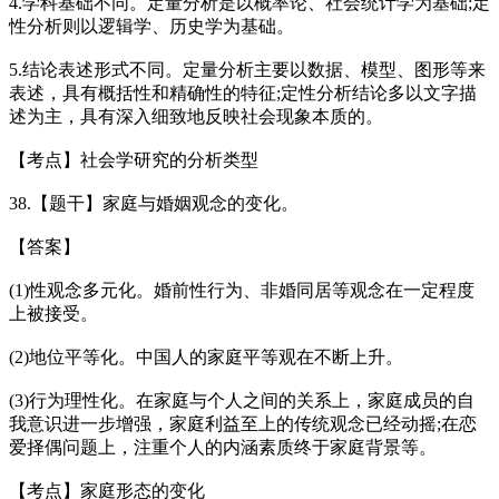
4.学科基础不同。定量分析是以概率论、社会统计学为基础;定
性分析则以逻辑学、历史学为基础。
5.结论表述形式不同。定量分析主要以数据、模型、图形等来
表述，具有概括性和精确性的特征;定性分析结论多以文字描
述为主，具有深入细致地反映社会现象本质的。
【考点】社会学研究的分析类型
38.【题干】家庭与婚姻观念的变化。
【答案】
(1)性观念多元化。婚前性行为、非婚同居等观念在一定程度
上被接受。
(2)地位平等化。中国人的家庭平等观在不断上升。
(3)行为理性化。在家庭与个人之间的关系上，家庭成员的自
我意识进一步增强，家庭利益至上的传统观念已经动摇;在恋
爱择偶问题上，注重个人的内涵素质终于家庭背景等。
【考点】家庭形态的变化