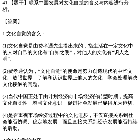
41.【题干】联系中国发展对文化自觉的含义与内容进行分
析。
【答案】
1.文化自觉的含义：
(1)文化自觉是由费孝通先生提出来的，指生活在一定文化中
的人对自己的文化有“自知之明”，对他人的文化有“识人之
明”。
(2)费孝通认为，“文化自觉”的使命是努力创造现代的中华文
化，放眼世界，了解和认识世界上他人的文化，学会处理解决
文化接触的问题。
(3)当代中国正处于由计划经济向市场经济的转型时期，提高
文化自觉性，增强文化意识，促进社会发展已显得尤为迫切。
(4)是否重视市场经济过程中的文化进步，不仅直接关系到社
会能否协调、稳定地发展，而且直接关系到经济发展能否持续
的后劲。