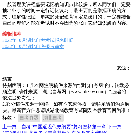
一般管理类课程需要记忆的知识点比较多，所以同学们一定要
抽出业余的时间来进行记忆复习，最主要的是掌握正确的方
式，理解性记忆，单纯的死记硬背肯定是没用的，一定要结合
自己的理解才能在考试时不会因为紧张而忘记知识点的内容。
编辑推荐
2022年10月湖北自考考试报名时间
2022年10月湖北自考报考简章
来源：
结束
特别声明：1.凡本网注明稿件来源为“湖北自考网”的，转载必
须注明“稿件来源：湖北自考网（www.hbzkw.com）”,违者将
依法追究责任；
2.部分稿件来源于网络，如有不实或侵权，请联系我们沟通解
决。最新官方信息请以湖北省教育考试院及各教育官网为准！
标签：
自考真题
湖北自考
上一篇：自考“中国近现代史纲要”复习资料第一章
下一篇：
2022年4月湖北自考《美育基础》真题及答案(部分)