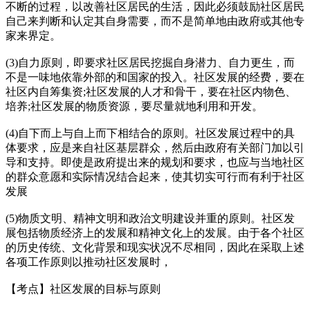
不断的过程，以改善社区居民的生活，因此必须鼓励社区居民
自己来判断和认定其自身需要，而不是简单地由政府或其他专
家来界定。
(3)自力原则，即要求社区居民挖掘自身潜力、自力更生，而
不是一味地依靠外部的和国家的投入。社区发展的经费，要在
社区内自筹集资;社区发展的人才和骨干，要在社区内物色、
培养;社区发展的物质资源，要尽量就地利用和开发。
(4)自下而上与自上而下相结合的原则。社区发展过程中的具
体要求，应是来自社区基层群众，然后由政府有关部门加以引
导和支持。即使是政府提出来的规划和要求，也应与当地社区
的群众意愿和实际情况结合起来，使其切实可行而有利于社区
发展
(5)物质文明、精神文明和政治文明建设并重的原则。社区发
展包括物质经济上的发展和精神文化上的发展。由于各个社区
的历史传统、文化背景和现实状况不尽相同，因此在采取上述
各项工作原则以推动社区发展时，
【考点】社区发展的目标与原则