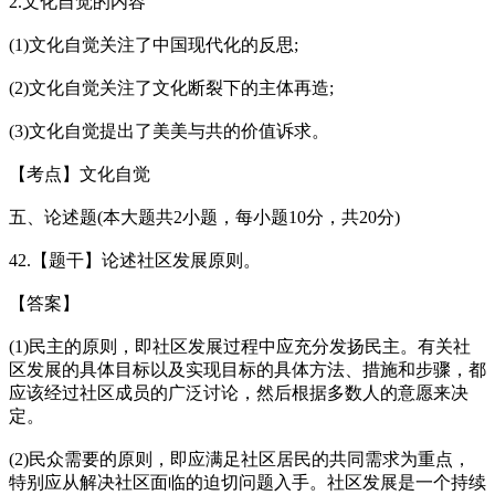
2.文化自觉的内容
(1)文化自觉关注了中国现代化的反思;
(2)文化自觉关注了文化断裂下的主体再造;
(3)文化自觉提出了美美与共的价值诉求。
【考点】文化自觉
五、论述题(本大题共2小题，每小题10分，共20分)
42.【题干】论述社区发展原则。
【答案】
(1)民主的原则，即社区发展过程中应充分发扬民主。有关社
区发展的具体目标以及实现目标的具体方法、措施和步骤，都
应该经过社区成员的广泛讨论，然后根据多数人的意愿来决
定。
(2)民众需要的原则，即应满足社区居民的共同需求为重点，
特别应从解决社区面临的迫切问题入手。社区发展是一个持续