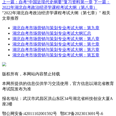
上一篇：自考“中国近现代史纲要”复习资料第一章
下一篇：
2022年湖北自考政治经济学课程考试大纲（第八章）
"2022年湖北自考政治经济学课程考试大纲（第七章）" 相关
文章推荐
湖北自考市场营销与策划专业考试大纲：第九章
湖北自考市场营销与策划专业考试大纲汇总
湖北自考市场营销与策划专业考试大纲：第八章
湖北自考市场营销与策划专业考试大纲：第七章
湖北自考市场营销与策划专业考试大纲：第六章
湖北自考市场营销与策划专业考试大纲：第五章
版权所有，本网站内容禁止转载
本网所提供的信息仅供学习交流使用，官方信息以湖北省教育
考试院发布为准
报名地址：武汉市武昌区洪山东区34号湖北省科技创业大厦A
座2楼
鄂公网安备:42011102001592号 鄂ICP备2023013691号-6