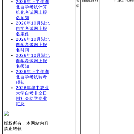
http://jjy.h
2026年下半年湖
大
88663575
学
北自学考试计算
机化考试网上报
名须知
2026年10月湖北
自学考试网上报
名条件
2026年10月湖北
自学考试网上报
名时间
2026年10月湖北
自学考试网上报
名须知
2026年下半年湖
北自学考试转考
须知
2026年华中农业
大学自考非全日
制社会助学专业
汇总
版权所有，本网站内容
禁止转载