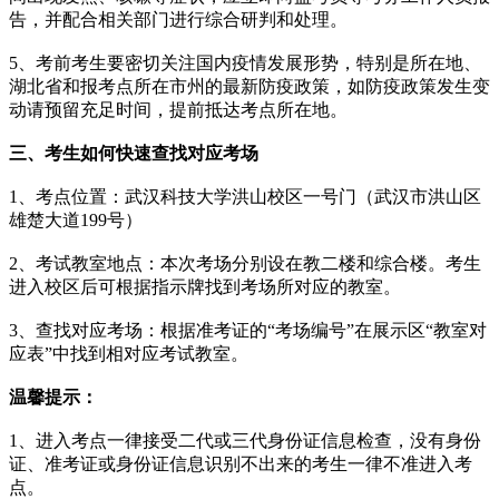
告，并配合相关部门进行综合研判和处理。
5、考前考生要密切关注国内疫情发展形势，特别是所在地、
湖北省和报考点所在市州的最新防疫政策，如防疫政策发生变
动请预留充足时间，提前抵达考点所在地。
三、考生如何快速查找对应考场
1、考点位置：武汉科技大学洪山校区一号门（武汉市洪山区
雄楚大道199号）
2、考试教室地点：本次考场分别设在教二楼和综合楼。考生
进入校区后可根据指示牌找到考场所对应的教室。
3、查找对应考场：根据准考证的“考场编号”在展示区“教室对
应表”中找到相对应考试教室。
温馨提示：
1、进入考点一律接受二代或三代身份证信息检查，没有身份
证、准考证或身份证信息识别不出来的考生一律不准进入考
点。