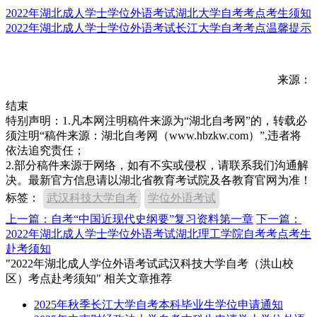
2022年湖北成人学士学位外语考试湖北大学自考考点考生须知
2022年湖北成人学士学位外语考试长江大学自考考点温馨提示
来源：
结束
特别声明：1.凡本网注明稿件来源为“湖北自考网”的，转载必
须注明“稿件来源：湖北自考网（www.hbzkw.com）”,违者将
依法追究责任；
2.部分稿件来源于网络，如有不实或侵权，请联系我们沟通解
决。最新官方信息请以湖北省教育考试院及各教育官网为准！
标签：
武汉科技大学自考
学位外语考试
上一篇：自考“中国近现代史纲要”复习资料第一章
下一篇：
2022年湖北成人学士学位外语考试湖北理工学院自考考点考生
赴考须知
"2022年湖北成人学位外语考试武汉科技大学自考（洪山校
区）考点赴考须知" 相关文章推荐
2025年秋季长江大学自考本科毕业生学位申请通知