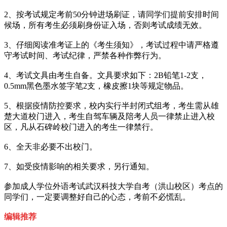
2、按考试规定考前50分钟进场刷证，请同学们提前安排时间
候场，所有考生必须刷身份证入场，否则考试成绩无效。
3、仔细阅读准考证上的《考生须知》，考试过程中请严格遵
守考试时间、考试纪律，严禁各种作弊行为。
4、考试文具由考生自备。文具要求如下：2B铅笔1-2支，
0.5mm黑色墨水签字笔2支，橡皮擦1块等规定物品。
5、根据疫情防控要求，校内实行半封闭式组考，考生需从雄
楚大道校门进入，考生自驾车辆及陪考人员一律禁止进入校
区，凡从石碑岭校门进入的考生一律禁行。
6、全天非必要不出校门。
7、如受疫情影响的相关要求，另行通知。
参加成人学位外语考试武汉科技大学自考（洪山校区）考点的
同学们，一定要调整好自己的心态，考前不必慌乱。
编辑推荐