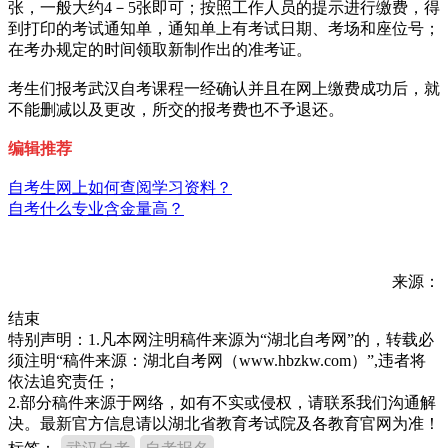
张，一般大约4－5张即可；按照工作人员的提示进行缴费，得
到打印的考试通知单，通知单上有考试日期、考场和座位号；
在考办规定的时间领取新制作出的准考证。
考生们报考武汉自考课程一经确认并且在网上缴费成功后，就
不能删减以及更改，所交的报考费也不予退还。
编辑推荐
自考生网上如何查阅学习资料？
自考什么专业含金量高？
来源：
结束
特别声明：1.凡本网注明稿件来源为“湖北自考网”的，转载必
须注明“稿件来源：湖北自考网（www.hbzkw.com）”,违者将
依法追究责任；
2.部分稿件来源于网络，如有不实或侵权，请联系我们沟通解
决。最新官方信息请以湖北省教育考试院及各教育官网为准！