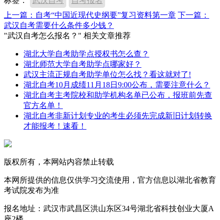
标签：
武汉自考
自考报名
上一篇：自考“中国近现代史纲要”复习资料第一章
下一篇：
武汉自考需要什么条件多少钱？
"武汉自考怎么报名？" 相关文章推荐
湖北大学自考助学点授权书怎么查？
湖北师范大学自考助学点哪家好？
武汉主流正规自考助学单位怎么找？看这就对了!
湖北自考10月成绩11月18日9:00公布，需要注意什么？
湖北自考主考院校和助学机构名单已公布，报班前先查
官方名单！
湖北自考非新计划专业的考生必须先完成新旧计划转换
才能报考！速看！
版权所有，本网站内容禁止转载
本网所提供的信息仅供学习交流使用，官方信息以湖北省教育
考试院发布为准
报名地址：武汉市武昌区洪山东区34号湖北省科技创业大厦A
座2楼