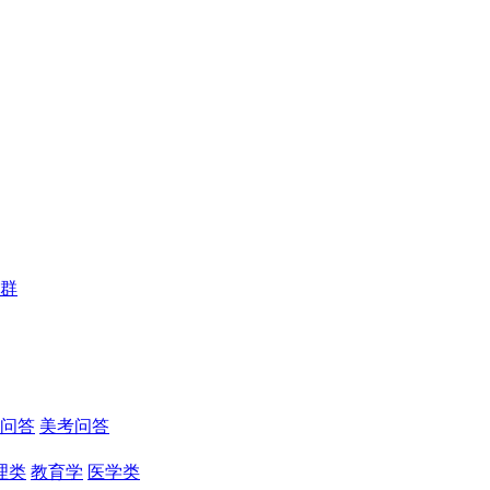
群
问答
美考问答
理类
教育学
医学类