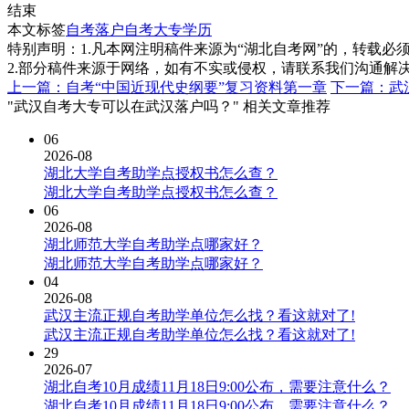
结束
本文标签
自考落户
自考大专学历
特别声明：1.凡本网注明稿件来源为“湖北自考网”的，转载必须注明
2.部分稿件来源于网络，如有不实或侵权，请联系我们沟通解
上一篇：自考“中国近现代史纲要”复习资料第一章
下一篇：武
"武汉自考大专可以在武汉落户吗？" 相关文章推荐
06
2026-08
湖北大学自考助学点授权书怎么查？
湖北大学自考助学点授权书怎么查？
06
2026-08
湖北师范大学自考助学点哪家好？
湖北师范大学自考助学点哪家好？
04
2026-08
武汉主流正规自考助学单位怎么找？看这就对了!
武汉主流正规自考助学单位怎么找？看这就对了!
29
2026-07
湖北自考10月成绩11月18日9:00公布，需要注意什么？
湖北自考10月成绩11月18日9:00公布，需要注意什么？