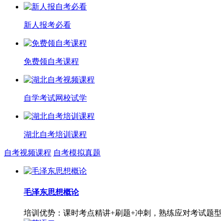
新人报考必看
免费领自考课程
自学考试网校试学
湖北自考培训课程
自考视频课程
自考模拟真题
毛泽东思想概论
培训优势：课时考点精讲+刷题+冲刺，熟练应对考试题