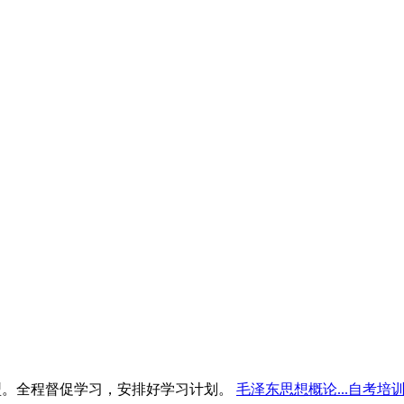
型。全程督促学习，安排好学习计划。
毛泽东思想概论...自考培