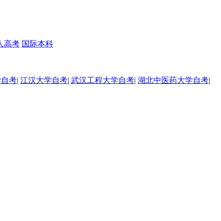
人高考
国际本科
学自考
|
江汉大学自考
|
武汉工程大学自考
|
湖北中医药大学自考
|