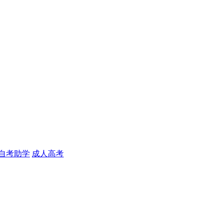
自考助学
成人高考