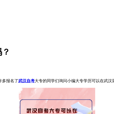
吗？
许多报名了
武汉自考
大专的同学们询问小编大专学历可以在武汉