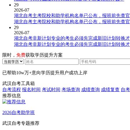
29
2026-07
湖北自考主考院校和助学机构名单已公布，报班前先查官
湖北自考主考院校和助学机构名单已公布，报班前先查官
29
2026-07
湖北自考非新计划专业的考生必须先完成新旧计划转换才
湖北自考非新计划专业的考生必须先完成新旧计划转换才
限时，
免费
获取学历提升方案
已帮助
10w万+
意向学历提升用户成功上岸
武汉自考工具箱
自考流程
报名时间
考试时间
考场查询
成绩查询
成绩复查
自考
推荐信息
2026自考助学班
武汉自考专题推荐