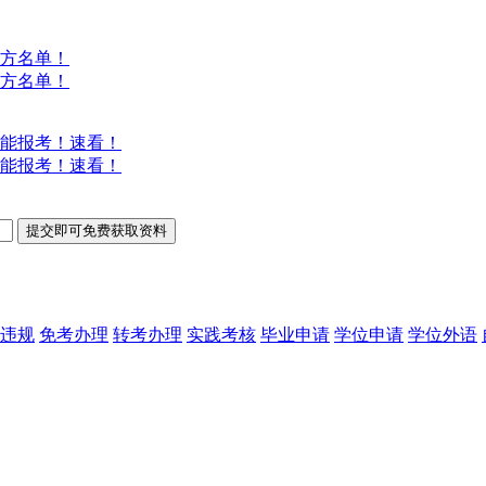
方名单！
方名单！
能报考！速看！
能报考！速看！
违规
免考办理
转考办理
实践考核
毕业申请
学位申请
学位外语