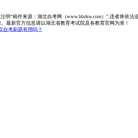
“稿件来源：湖北自考网（www.hbzkw.com）”,违者将依法
决。最新官方信息请以湖北省教育考试院及各教育官网为准！
汉自考刷题有用吗？