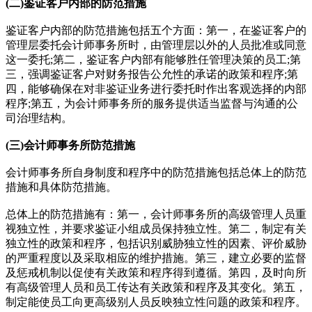
(二)鉴证客户内部的防范措施
鉴证客户内部的防范措施包括五个方面：第一，在鉴证客户的
管理层委托会计师事务所时，由管理层以外的人员批准或同意
这一委托;第二，鉴证客户内部有能够胜任管理决策的员工;第
三，强调鉴证客户对财务报告公允性的承诺的政策和程序;第
四，能够确保在对非鉴证业务进行委托时作出客观选择的内部
程序;第五，为会计师事务所的服务提供适当监督与沟通的公
司治理结构。
(三)会计师事务所防范措施
会计师事务所自身制度和程序中的防范措施包括总体上的防范
措施和具体防范措施。
总体上的防范措施有：第一，会计师事务所的高级管理人员重
视独立性，并要求鉴证小组成员保持独立性。第二，制定有关
独立性的政策和程序，包括识别威胁独立性的因素、评价威胁
的严重程度以及采取相应的维护措施。第三，建立必要的监督
及惩戒机制以促使有关政策和程序得到遵循。第四，及时向所
有高级管理人员和员工传达有关政策和程序及其变化。第五，
制定能使员工向更高级别人员反映独立性问题的政策和程序。