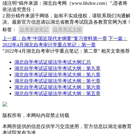
须注明“稿件来源：湖北自考网（www.hbzkw.com）”,违者将
依法追究责任；
2.部分稿件来源于网络，如有不实或侵权，请联系我们沟通解
决。最新官方信息请以湖北省教育考试院及各教育官网为准！
标签：
自考串讲笔记
自考考试大纲
上一篇：自考“中国近现代史纲要”复习资料第一章
下一篇：
2022年4月湖北自考审计学重点笔记：第一章
"2022年4月湖北自考审计学重点笔记：第二章" 相关文章推荐
湖北自学考试证据法学考试大纲汇总
湖北自学考试证据法学考试大纲：第九章
湖北自学考试证据法学考试大纲：第八章
湖北自学考试证据法学考试大纲：第七章
湖北自学考试证据法学考试大纲：第六章
湖北自学考试证据法学考试大纲：第五章
版权所有，本网站内容禁止转载
本网所提供的信息仅供学习交流使用，官方信息以湖北省教育
考试院发布为准