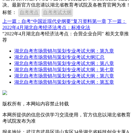
决。最新官方信息请以湖北省教育考试院及各教育官网为准！
标签：
自考考点
自考考试大纲
上一篇：自考“中国近现代史纲要”复习资料第一章
下一篇：
2022年4月湖北自考经济法考点：标准化法
"2022年4月湖北自考经济法考点：合营企业合同" 相关文章推
荐
湖北自考市场营销与策划专业考试大纲：第九章
湖北自考市场营销与策划专业考试大纲汇总
湖北自考市场营销与策划专业考试大纲：第八章
湖北自考市场营销与策划专业考试大纲：第七章
湖北自考市场营销与策划专业考试大纲：第六章
湖北自考市场营销与策划专业考试大纲：第五章
版权所有，本网站内容禁止转载
本网所提供的信息仅供学习交流使用，官方信息以湖北省教育
考试院发布为准
报名地址：武汉市武昌区洪山东区34号湖北省科技创业大厦A