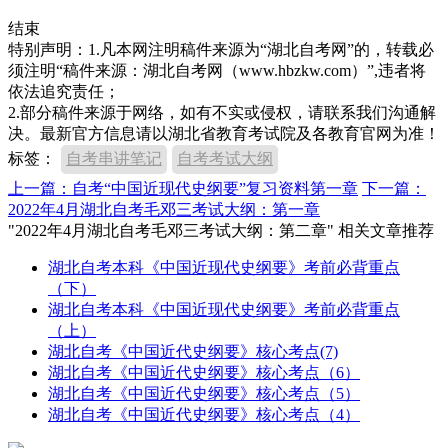
结束
特别声明：1.凡本网注明稿件来源为“湖北自考网”的，转载必
须注明“稿件来源：湖北自考网（www.hbzkw.com）”,违者将
依法追究责任；
2.部分稿件来源于网络，如有不实或侵权，请联系我们沟通解
决。最新官方信息请以湖北省教育考试院及各教育官网为准！
标签：
自考串讲笔记
自考考试大纲
上一篇：自考“中国近现代史纲要”复习资料第一章
下一篇：
2022年4月湖北自考毛邓三考试大纲：第一章
"2022年4月湖北自考毛邓三考试大纲：第二章" 相关文章推荐
湖北自考本科《中国近现代史纲要》考前必背重点
（下）
湖北自考本科《中国近现代史纲要》考前必背重点
（上）
湖北自考《中国近代史纲要》核心考点(7)
湖北自考《中国近代史纲要》核心考点（6）
湖北自考《中国近代史纲要》核心考点（5）
湖北自考《中国近代史纲要》核心考点（4）