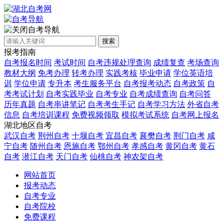
自考导航
搜索
报考指南
自考报名时间
考试时间
自考违规处理查询
成绩复查
考场查询
教材大纲
免考办理
转考办理
实践考核
毕业申请
学位英语培
训
学位申请
专升本
考生服务平台
自考报考动态
自考政策
自
考考试计划
自考实践毕业
自考专业
自考成绩查询
自考问答
历年真题
自考串讲笔记
自考考生手记
自考学习方法
外省自考
信息
自考培训课程
免费视频领取
模拟考试系统
自考网上报名
湖北地区自考
武汉自考
荆州自考
十堰自考
宜昌自考
襄樊自考
荆门自考
咸
宁自考
随州自考
恩施自考
鄂州自考
孝感自考
黄冈自考
黄石
自考
潜江自考
天门自考
仙桃自考
神农架自考
网站首页
报考动态
自考专业
自考院校
免费课程