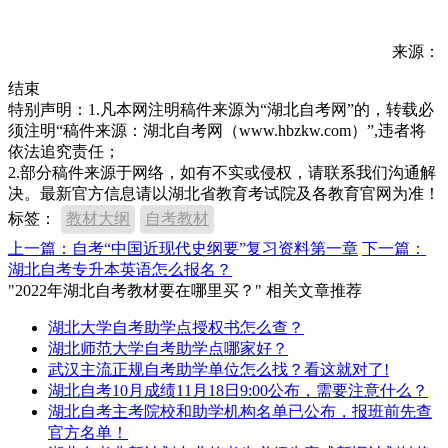
来源：
结束
特别声明：1.凡本网注明稿件来源为“湖北自考网”的，转载必
须注明“稿件来源：湖北自考网（www.hbzkw.com）”,违者将
依法追究责任；
2.部分稿件来源于网络，如有不实或侵权，请联系我们沟通解
决。最新官方信息请以湖北省教育考试院及各教育官网为准！
标签：
教材大纲
自考教材
上一篇：自考“中国近现代史纲要”复习资料第一章
下一篇：
湖北自考专升本英语怎么报名？
"2022年湖北自考教材要在哪里买？" 相关文章推荐
湖北大学自考助学点授权书怎么查？
湖北师范大学自考助学点哪家好？
武汉主流正规自考助学单位怎么找？看这就对了!
湖北自考10月成绩11月18日9:00公布，需要注意什么？
湖北自考主考院校和助学机构名单已公布，报班前先查
官方名单！