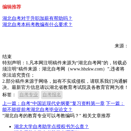
编辑推荐
湖北自考对于升职加薪有帮助吗？
湖北自考本科考教编有什么要求？
来源：
结束
特别声明：1.凡本网注明稿件来源为“湖北自考网”的，转载必
须注明“稿件来源：湖北自考网（www.hbzkw.com）”,违者将
依法追究责任；
2.部分稿件来源于网络，如有不实或侵权，请联系我们沟通解
决。最新官方信息请以湖北省教育考试院及各教育官网为准！
标签：
自考专业
自考报名
上一篇：自考“中国近现代史纲要”复习资料第一章
下一篇：
能不能提前考湖北自考毕业论文？
"湖北自考的教育专业可以考教编吗？" 相关文章推荐
湖北大学自考助学点授权书怎么查？