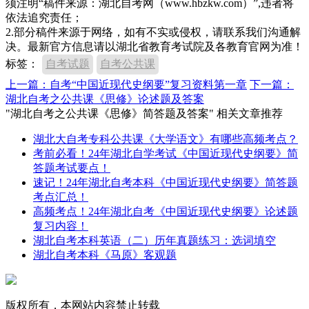
须注明“稿件来源：湖北自考网（www.hbzkw.com）”,违者将
依法追究责任；
2.部分稿件来源于网络，如有不实或侵权，请联系我们沟通解
决。最新官方信息请以湖北省教育考试院及各教育官网为准！
标签：
自考试题
自考公共课
上一篇：自考“中国近现代史纲要”复习资料第一章
下一篇：
湖北自考之公共课《思修》论述题及答案
"湖北自考之公共课《思修》简答题及答案" 相关文章推荐
湖北大自考专科公共课《大学语文》有哪些高频考点？
考前必看！24年湖北自学考试《中国近现代史纲要》简
答题考试要点！
速记！24年湖北自考本科《中国近现代史纲要》简答题
考点汇总！
高频考点！24年湖北自考《中国近现代史纲要》论述题
复习内容！
湖北自考本科英语（二）历年真题练习：选词填空
湖北自考本科《马原》客观题
版权所有，本网站内容禁止转载