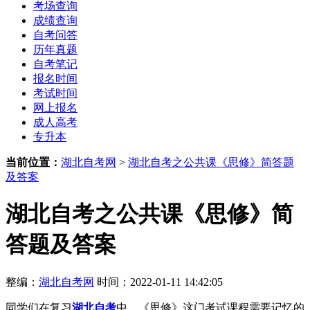
考场查询
成绩查询
自考问答
历年真题
自考笔记
报名时间
考试时间
网上报名
成人高考
专升本
当前位置：
湖北自考网
>
湖北自考之公共课《思修》简答题
及答案
湖北自考之公共课《思修》简
答题及答案
整编：
湖北自考网
时间：2022-01-11 14:42:05
同学们在复习
湖北自考
中，《思修》这门考试课程需要记忆的