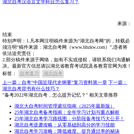
湖北自考汉语言文学科目怎么复习？
来源：
结束
特别声明：1.凡本网注明稿件来源为“湖北自考网”的，转载必
须注明“稿件来源：湖北自考网（www.hbzkw.com）”,违者将
依法追究责任；
2.部分稿件来源于网络，如有不实或侵权，请联系我们沟通解
决。最新官方信息请以湖北省教育考试院及各教育官网为准！
标签：
自考复习
湖北自考
上一篇：自考“中国近现代史纲要”复习资料第一章
下一篇：
湖北自考背书有什么技巧？
"备考2022年湖北自考，怎么提升记忆？" 相关文章推荐
湖北大自考时间管理避坑指南（2025年最新版）
25年湖北自考备考指南：全年学习计划与重点解析
25年湖北自考学习路线图：分阶段备考技巧大公开！
湖北自考逆袭攻略：从零基础到高分的学习技能
湖北自考学习攻略：降低难度、提升通过率的秘诀