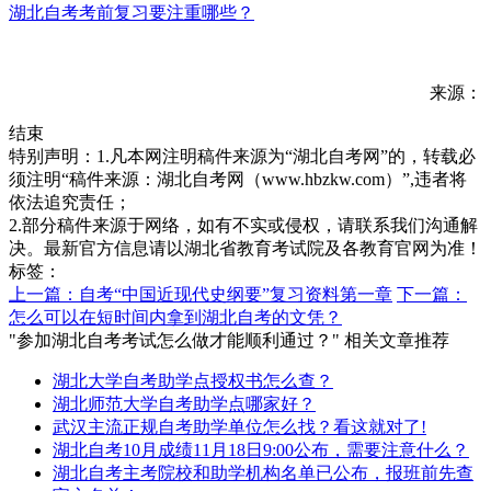
湖北自考考前复习要注重哪些？
来源：
结束
特别声明：1.凡本网注明稿件来源为“湖北自考网”的，转载必
须注明“稿件来源：湖北自考网（www.hbzkw.com）”,违者将
依法追究责任；
2.部分稿件来源于网络，如有不实或侵权，请联系我们沟通解
决。最新官方信息请以湖北省教育考试院及各教育官网为准！
标签：
上一篇：自考“中国近现代史纲要”复习资料第一章
下一篇：
怎么可以在短时间内拿到湖北自考的文凭？
"参加湖北自考考试怎么做才能顺利通过？" 相关文章推荐
湖北大学自考助学点授权书怎么查？
湖北师范大学自考助学点哪家好？
武汉主流正规自考助学单位怎么找？看这就对了!
湖北自考10月成绩11月18日9:00公布，需要注意什么？
湖北自考主考院校和助学机构名单已公布，报班前先查