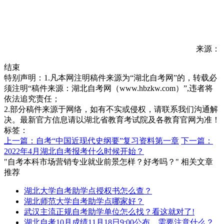
来源：
结束
特别声明：1.凡本网注明稿件来源为“湖北自考网”的，转载必
须注明“稿件来源：湖北自考网（www.hbzkw.com）”,违者将
依法追究责任；
2.部分稿件来源于网络，如有不实或侵权，请联系我们沟通解
决。最新官方信息请以湖北省教育考试院及各教育官网为准！
标签：
上一篇：自考“中国近现代史纲要”复习资料第一章
下一篇：
2022年4月湖北自考报考什么时候开始？
"自考本科市场营销专业就业前景怎样？好考吗？" 相关文章
推荐
湖北大学自考助学点授权书怎么查？
湖北师范大学自考助学点哪家好？
武汉主流正规自考助学单位怎么找？看这就对了!
湖北自考10月成绩11月18日9:00公布，需要注意什么？