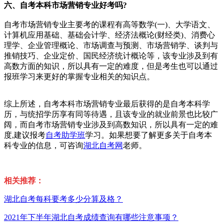
六、
自考本科市场营销专业好考吗?
自考市场营销专业主要考的课程有高等数学(一)、大学语文、
计算机应用基础、基础会计学、经济法概论(财经类)、消费心
理学、企业管理概论、市场调查与预测、市场营销学、谈判与
推销技巧、企业定价、国民经济统计概论等，该专业涉及到有
高数方面的知识，所以具有一定的难度，但是考生也可以通过
报班学习来更好的掌握专业相关的知识点。
综上所述，自考本科市场营销专业最后获得的是自考本科学
历，与统招学历享有同等待遇，且该专业的就业前景也比较广
阔，而自考市场营销专业涉及到高数知识，所以具有一定的难
度,建议报考
自考助学班
学习。如果想要了解更多关于自考本
科专业的信息，可咨询
湖北自考网
老师。
相关推荐：
湖北自考每科要考多少分算及格？
2021年下半年湖北自考成绩查询有哪些注意事项？