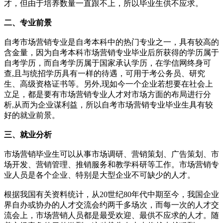
才，但由于培养数量一直跟不上，所以毕业生供不应求。
二、专
业前景
自考市场营销专业是自考本科中的热门专业之一，具有较高的
含金量，因为自考本科市场营销专业毕业后所获得的学历属于
自考学历，而自考学历属于国家承认学历，在学信网终身可
查,且与统招学历具有一样的待遇，可用于考公务员、研究
生、高级资格证书等。另外,现如今一个企业若想要在社会上
立足，都是要有市场营销专业人才对市场方面的布局进行分
析,从而为企业谋利益，所以自考市场营销专业毕业生具有较
好的就业前景。
三、就
业分析
市场营销毕业生可以从事市场调研、营销策划、广告策划、市
场开发、营销管理、推销服务和教学科研等工作。市场营销专
业人员是各个企业、特别是大型企业不可缺少的人才。
根据我国有关资料统计，从20世纪80年代中期至今，我国企业
界自办或协办的人才交流会约两千多场次，而每一次的人才交
流会上，市场营销人员都是最受欢迎、最供不应求的人才。随