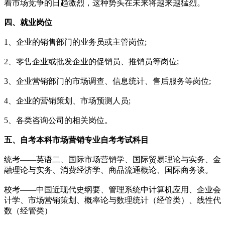
着市场竞争的日趋激烈，这种势头在未来将越来越猛烈。
四、就
业岗位
1、企业的销售部门的业务员或主管岗位;
2、零售企业或批发企业的促销员、推销员等岗位;
3、企业营销部门的市场调查、信息统计、售后服务等岗位;
4、企业的营销策划、市场预测人员;
5、各类咨询公司的相关岗位。
五、
自考本科市场营销专业
自考考试科目
统考——英语二、国际市场营销学、国际贸易理论与实务、金
融理论与实务、消费经济学、商品流通概论、国际商务谈。
校考——中国近现代史纲要、管理系统中计算机应用、企业会
计学、市场营销策划、概率论与数理统计（经管类）、线性代
数（经管类）