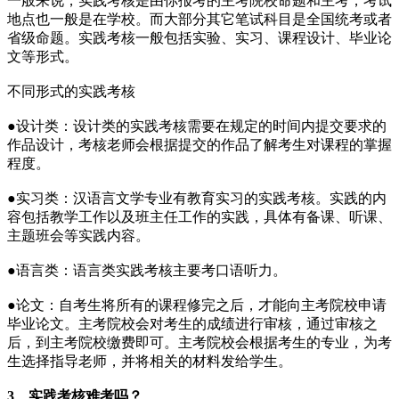
一般来说，实践考核是由你报考的主考院校命题和主考，考试
地点也一般是在学校。而大部分其它笔试科目是全国统考或者
省级命题。实践考核一般包括实验、实习、课程设计、毕业论
文等形式。
不同形式的实践考核
●设计类：设计类的实践考核需要在规定的时间内提交要求的
作品设计，考核老师会根据提交的作品了解考生对课程的掌握
程度。
●实习类：汉语言文学专业有教育实习的实践考核。实践的内
容包括教学工作以及班主任工作的实践，具体有备课、听课、
主题班会等实践内容。
●语言类：语言类实践考核主要考口语听力。
●论文：自考生将所有的课程修完之后，才能向主考院校申请
毕业论文。主考院校会对考生的成绩进行审核，通过审核之
后，到主考院校缴费即可。主考院校会根据考生的专业，为考
生选择指导老师，并将相关的材料发给学生。
3、实
践考核难考吗？