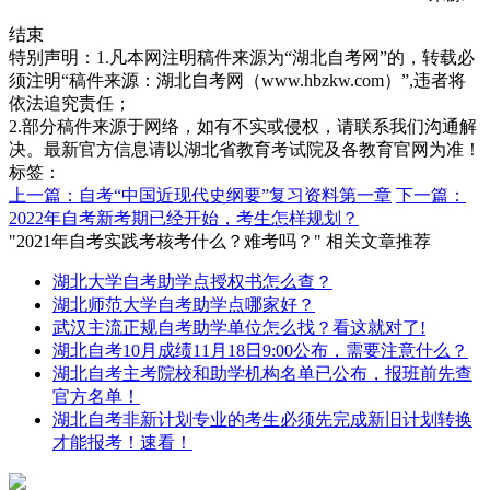
结束
特别声明：1.凡本网注明稿件来源为“湖北自考网”的，转载必
须注明“稿件来源：湖北自考网（www.hbzkw.com）”,违者将
依法追究责任；
2.部分稿件来源于网络，如有不实或侵权，请联系我们沟通解
决。最新官方信息请以湖北省教育考试院及各教育官网为准！
标签：
上一篇：自考“中国近现代史纲要”复习资料第一章
下一篇：
2022年自考新考期已经开始，考生怎样规划？
"2021年自考实践考核考什么？难考吗？" 相关文章推荐
湖北大学自考助学点授权书怎么查？
湖北师范大学自考助学点哪家好？
武汉主流正规自考助学单位怎么找？看这就对了!
湖北自考10月成绩11月18日9:00公布，需要注意什么？
湖北自考主考院校和助学机构名单已公布，报班前先查
官方名单！
湖北自考非新计划专业的考生必须先完成新旧计划转换
才能报考！速看！