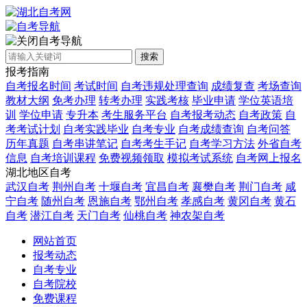
自考导航
搜索
报考指南
自考报名时间
考试时间
自考违规处理查询
成绩复查
考场查询
教材大纲
免考办理
转考办理
实践考核
毕业申请
学位英语培
训
学位申请
专升本
考生服务平台
自考报考动态
自考政策
自
考考试计划
自考实践毕业
自考专业
自考成绩查询
自考问答
历年真题
自考串讲笔记
自考考生手记
自考学习方法
外省自考
信息
自考培训课程
免费视频领取
模拟考试系统
自考网上报名
湖北地区自考
武汉自考
荆州自考
十堰自考
宜昌自考
襄樊自考
荆门自考
咸
宁自考
随州自考
恩施自考
鄂州自考
孝感自考
黄冈自考
黄石
自考
潜江自考
天门自考
仙桃自考
神农架自考
网站首页
报考动态
自考专业
自考院校
免费课程