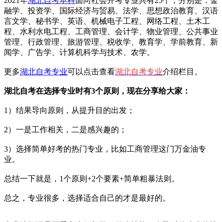
2021年
湖北自考本科
面向社会开考专业共有25个，分别是：金
融学、投资学、国际经济与贸易、法学、思想政治教育、汉语
言文学、秘书学、英语、机械电子工程、网络工程、土木工
程、水利水电工程、工商管理、会计学、物业管理、公共事业
管理、行政管理、旅游管理、税收学、教育学、学前教育、新
闻学、广告学、计算机科学与技术、农学。
更多
湖北自考专业
可以点击查看
湖北自考专业
介绍栏目。
湖北自考在选择专业时有3个原则，现在分享给大家：
1）结果导向原则，从提升目的出发；
2）一是工作相关，二是感兴趣的；
3）选择简单好考的热门专业，比如工商管理这门万金油专
业。
总结一下就是，1个原则+2个要素+简单粗暴法则。
总之，专业很多，选择适合自己的才是最好的。