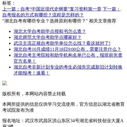
标签：
上一篇：自考“中国近现代史纲要”复习资料第一章
下一篇：
自考报名的方式有哪些？流程是怎样的？
"湖北自考有哪些专业？选择原则有哪些？" 相关文章推荐
湖北大学自考助学点授权书怎么查？
湖北师范大学自考助学点哪家好？
武汉主流正规自考助学单位怎么找？看这就对了!
湖北自考10月成绩11月18日9:00公布，需要注意什么？
湖北自考主考院校和助学机构名单已公布，报班前先查
官方名单！
湖北自考非新计划专业的考生必须先完成新旧计划转换
才能报考！速看！
版权所有，本网站内容禁止转载
本网所提供的信息仅供学习交流使用，官方信息以湖北省教育
考试院发布为准
报名地址：武汉市武昌区洪山东区34号湖北省科技创业大厦A
座2楼