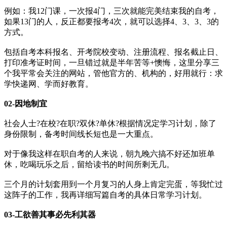
例如：我12门课，一次报4门，三次就能完美结束我的自考，
如果13门的人，反正都要报考4次，就可以选择4、3、3、3的
方式。
包括自考本科报名、开考院校变动、注册流程、报名截止日、
打印准考证时间，一旦错过就是半年苦等+懊悔，这里分享三
个我平常会关注的网站，管他官方的、机构的，好用就行：求
学快递网、学而好教育。
02-
因地制宜
社会人士?在校?在职?双休?单休?根据情况定学习计划，除了
身份限制，备考时间线长短也是一大重点。
对于像我这样在职自考的人来说，朝九晚六搞不好还加班单
休，吃喝玩乐之后，留给读书的时间所剩无几。
三个月的计划套用到一个月复习的人身上肯定完蛋，等我忙过
这阵子的工作，我再详细写篇自考的具体日常学习计划。
03-工欲
善其事必先利其器