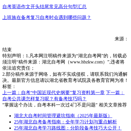
自考英语作文开头结尾常见高分句型汇总
上班族在备考复习自考时会遇到哪些问题？
来源：
结束
特别声明：1.凡本网注明稿件来源为“湖北自考网”的，转载必
须注明“稿件来源：湖北自考网（www.hbzkw.com）”,违者将
依法追究责任；
2.部分稿件来源于网络，如有不实或侵权，请联系我们沟通解
决。最新官方信息请以湖北省教育考试院及各教育官网为准！
标签：
上一篇：自考“中国近现代史纲要”复习资料第一章
下一篇：
自考公共课怎样复习呢？有备考技巧吗？
"掌握这个办法，自考本科一次过4门不是问题" 相关文章推荐
湖北大自考时间管理避坑指南（2025年最新版）
25年湖北自考备考指南：全年学习计划与重点解析
25年湖北自考学习路线图：分阶段备考技巧大公开！