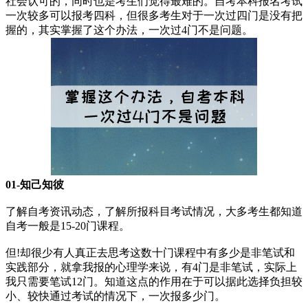
社会认可的，同时也是考生们觉得最难的。自考本科报名考试
一次较多可以报考四科，但很多考生对于一次过四门是没有把
握的，其实掌握了这个办法，一次过4门不是问题。
01-知己知彼
了解自考资讯动态，了解所报科目考试情况，大多考生都知道
自考一般是15-20门课程。
但!却很少有人真正去思考这数十门课程中有多少是非笔试和
实践部分，就拿我报的心理学来说，有4门是非笔试，实际上
我只需要笔试12门。知道这点的作用在于可以据此选择负担较
小、较快通过考试的情况下，一次报多少门。