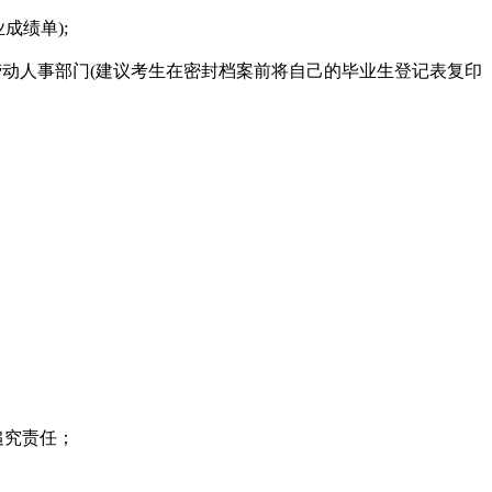
成绩单);
劳动人事部门(建议考生在密封档案前将自己的毕业生登记表复印
追究责任；