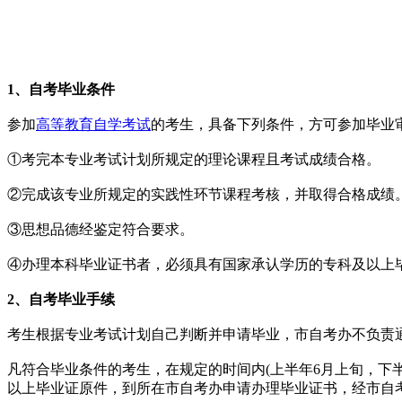
1、自考毕业条件
参加
高等教育自学考试
的考生，具备下列条件，方可参加毕业
①考完本专业考试计划所规定的理论课程且考试成绩合格。
②完成该专业所规定的实践性环节课程考核，并取得合格成绩
③思想品德经鉴定符合要求。
④办理本科毕业证书者，必须具有国家承认学历的专科及以上
2、自考
毕业手续
考生根据专业考试计划自己判断并申请毕业，市自考办不负责
凡符合毕业条件的考生，在规定的时间内(上半年6月上旬，下半
以上毕业证原件，到所在市自考办申请办理毕业证书，经市自