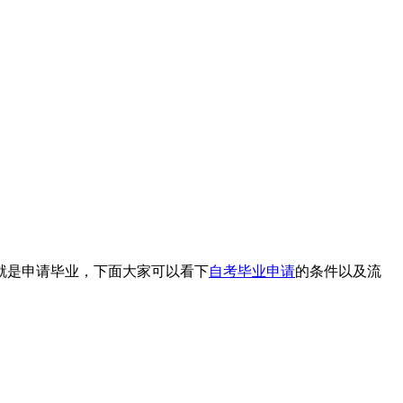
那就是申请毕业，下面大家可以看下
自考毕业申请
的条件以及流