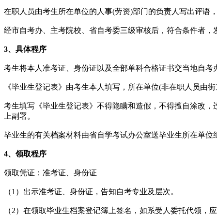
在职人员由考生所在单位的人事(劳资)部门的负责人写出评语
经市自考办、主考院校、省自考委三级审核后，符合条件者，
3、
具体程序
考生将本人准考证、身份证以及全部单科合格证书交当地自考
《毕业生登记表》由考生本人填写，所在单位(非在职人员由
考生填写《毕业生登记表》不得隐瞒和造假，不得擅自涂改，
上副署。
毕业生的有关档案材料由省自学考试办公室送毕业生所在单位
4、领
取程序
领取凭证：准考证、身份证
（1）出示准考证、身份证，告知自考专业及层次。
（2）在领取毕业生档案登记簿上签名，如系受人委托代领，应同