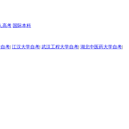
人高考
国际本科
学自考
|
江汉大学自考
|
武汉工程大学自考
|
湖北中医药大学自考
|