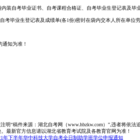
袋内装自考毕业证书、自考课程合格证、自考毕业生登记表及毕业
自考毕业生登记表及成绩单(各1份)密封在袋内交本人所在单位
的通知为准！
“稿件来源：湖北自考网（www.hbzkw.com）”,违者将依法
决。最新官方信息请以湖北省教育考试院及各教育官网为准！
021年下半年华中科技大学自考全日制助学班学位申报通知