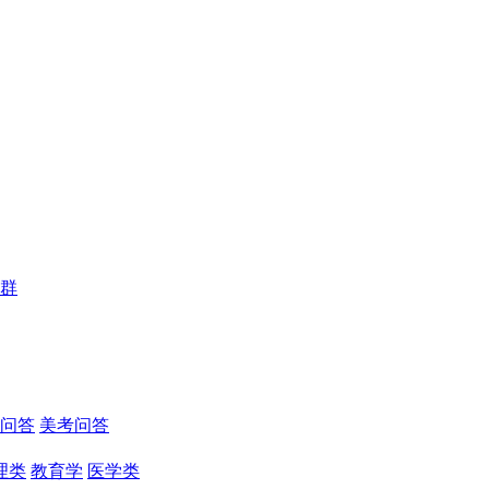
群
问答
美考问答
理类
教育学
医学类