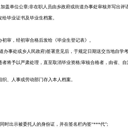
，加盖单位公章;非在职人员由乡政府或街道办事处审核并写出评
发给毕业证书及毕业生档案。
办初审，经初审合格后发给《毕业生登记表》。
街道办事处或乡人民政府)签署意见后，于规定日期送交当地自学
违者将予以严肃处理，直至取消毕业资格;审核合格者，由省、自
组织、人事或劳动部门存入本人档案。
时出示被委托人的身份证，并在签名栏内签“***代”;