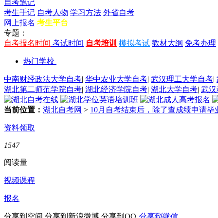
自考笔记
考生手记
自考人物
学习方法
外省自考
网上报名
考生平台
专题：
自考报名时间
考试时间
自考培训
模拟考试
教材大纲
免考办理
热门学校
中南财经政法大学自考
|
华中农业大学自考
|
武汉理工大学自考
|
湖北第二师范学院自考
|
湖北经济学院自考
|
湖北大学自考
|
武汉
当前位置：
湖北自考网
>
10月自考结束后，除了查成绩申请毕
资料领取
1547
阅读量
视频课程
报名
分享到空间
分享到新浪微博
分享到QQ
分享到微信