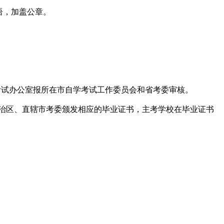
语，加盖公章。
考试办公室报所在市自学考试工作委员会和省考委审核。
治区、直辖市考委颁发相应的毕业证书，主考学校在毕业证书