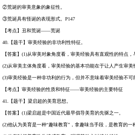
②荒诞的审美意象的象征性。
③荒诞具有怪诞的表现形式。P147
【考点】丑和荒诞——荒诞
40.【题干】审美经验的非功利性特征。
【答案】(1)从审美对象角度看，审美经验具有直观性的特点
(2)从审美主体角度看，审美经验的基本功能在于让人产生审
(3)审美经验是一种非功利的行为，但并不意味着审美经验不可能
【考点】审美经验的性质和特征——审美经验的主要特征
41.【题干】梁启超的美育思想。
【答案】(1)梁启超是中国近代最早倡导美育的先驱之一。
(2)他认为美育是一种“趣味教育”，拿趣味当手段，是教育的