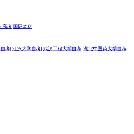
人高考
国际本科
学自考
|
江汉大学自考
|
武汉工程大学自考
|
湖北中医药大学自考
|