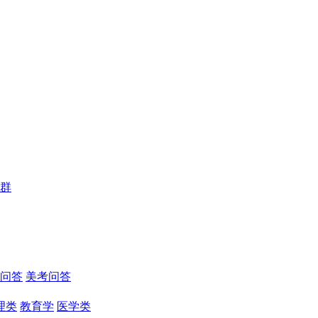
群
问答
美考问答
理类
教育学
医学类