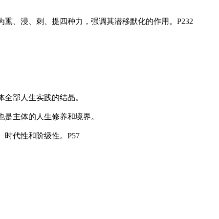
为熏、浸、刺、提四种力，强调其潜移默化的作用。P232
主体全部人生实践的结晶。
时也是主体的人生修养和境界。
、时代性和阶级性。P57