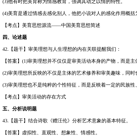
(3)他有时把美育称为情感教育，强调其动之以情的特性。
(4)美育是通过情感去感化别人，他把小说对人的感化作用概括
【考点】美育思想源流——中国美育思想简述
四、论述题
42.【题干】审美理想与人生理想的内在关联提醒我们：
【答案】(1)审美理想并不仅仅是审美活动本身的产物，而是
(2)审美理想所反映的不仅是主体的艺术修养和审美趣味，同
(3)审美理想也不是纯粹的个性特征，而是反映着一定的民族性
【考点】审美活动的存在方式
五
、分析说明题
43.【题干】结合诗歌《赠汪伦》分析艺术意象的基本特征。
【答案】虚拟性、直观性、想象性、情感性。