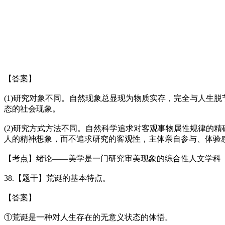
【答案】
(1)研究对象不同。自然现象总显现为物质实存，完全与人生
态的社会现象。
(2)研究方式方法不同。自然科学追求对客观事物属性规律的
人的精神想象，而不追求研究的客观性，主体亲自参与、体验感
【考点】绪论——美学是一门研究审美现象的综合性人文学科
38.【题干】荒诞的基本特点。
【答案】
①荒诞是一种对人生存在的无意义状态的体悟。