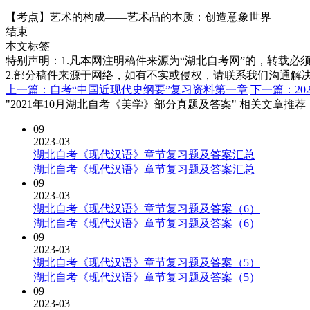
【考点】艺术的构成——艺术品的本质：创造意象世界
结束
本文标签
特别声明：1.凡本网注明稿件来源为“湖北自考网”的，转载必须注明
2.部分稿件来源于网络，如有不实或侵权，请联系我们沟通解
上一篇：自考“中国近现代史纲要”复习资料第一章
下一篇：20
"2021年10月湖北自考《美学》部分真题及答案" 相关文章推荐
09
2023-03
湖北自考《现代汉语》章节复习题及答案汇总
湖北自考《现代汉语》章节复习题及答案汇总
09
2023-03
湖北自考《现代汉语》章节复习题及答案（6）
湖北自考《现代汉语》章节复习题及答案（6）
09
2023-03
湖北自考《现代汉语》章节复习题及答案（5）
湖北自考《现代汉语》章节复习题及答案（5）
09
2023-03