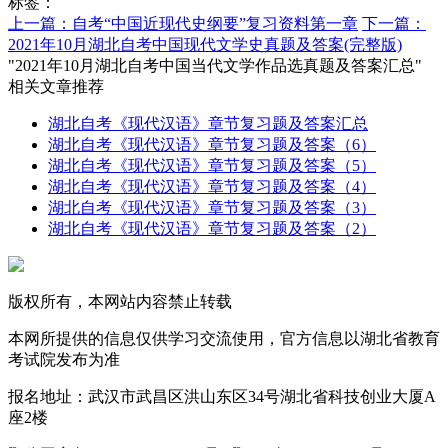
标签：
上一篇：自考“中国近现代史纲要”复习资料第一章
下一篇：
2021年10月湖北自考中国现代文学史真题及答案(完整版)
"2021年10月湖北自考中国当代文学作品选真题及答案汇总"
相关文章推荐
湖北自考《现代汉语》章节复习题及答案汇总
湖北自考《现代汉语》章节复习题及答案（6）
湖北自考《现代汉语》章节复习题及答案（5）
湖北自考《现代汉语》章节复习题及答案（4）
湖北自考《现代汉语》章节复习题及答案（3）
湖北自考《现代汉语》章节复习题及答案（2）
版权所有，本网站内容禁止转载
本网所提供的信息仅供学习交流使用，官方信息以湖北省教育
考试院发布为准
报名地址：武汉市武昌区洪山东区34号湖北省科技创业大厦A
座2楼