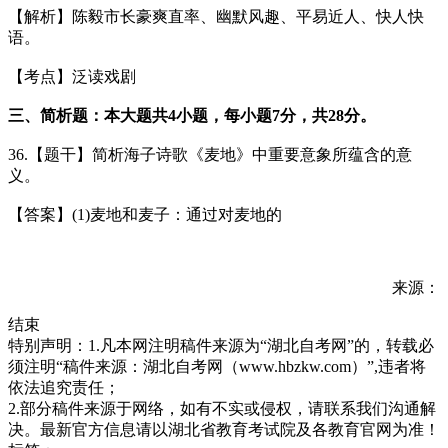
【解析】陈毅市长豪爽直率、幽默风趣、平易近人、快人快
语。
【考点】泛读戏剧
三、简析题：本大题共
4小题，每小题7分，共28分。
36.【题干】简析海子诗歌《麦地》中重要意象所蕴含的意
义。
【答案】(1)麦地和麦子：通过对麦地的
来源：
结束
特别声明：1.凡本网注明稿件来源为“湖北自考网”的，转载必
须注明“稿件来源：湖北自考网（www.hbzkw.com）”,违者将
依法追究责任；
2.部分稿件来源于网络，如有不实或侵权，请联系我们沟通解
决。最新官方信息请以湖北省教育考试院及各教育官网为准！