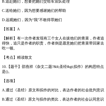
B.追赶她们，想要把她们交给军宣队处理
C.送给她们，因为想要感谢她们的帮助
D.远观她们，因为“我”不敢得罪她们
【答案】A
【解析】有一次作者发现有三个女人在拔他们的青菜，作者追
得快，追只是作者的职责，作者倒是愿意她们把青菜带回家去
吃一顿。
【考点】精读散文
10.【题干】邵燕祥《杂文二题?&lt;圣经&gt;拟作》的构思特点
是()。
【选项】
A.通过《圣经》原文和拟作的对比，表达作者的社会批判意识
B.通过《圣经》原文与拟作的类比，表达作者的社会认同意识