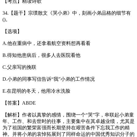
【考点】精读诗歌
34.【题干】宗璞散文《哭小弟》中，刻画小弟品格的细节有
()。
【选项】
A.他在重病中，还拿着航空资料想再看看
B.得知他患病后，很多人去医院看他
C.父亲写的挽联
D.小弟的同事写信告诉“我”小弟的工作情况
E.在昆明的冬天，他用冷水洗脸
【答案】ABDE
【解析】作者以真挚的感情，围绕一个“哭”字，串联起小弟童
年、工作、和去世时的往事，主要集中在其卓越业绩，尤其是
为了祖国的繁荣富强而长期坚持在艰苦条件下忘我工作的精
神。并将小弟的哀悼拓展到了同样命运的中国优秀知识分子的