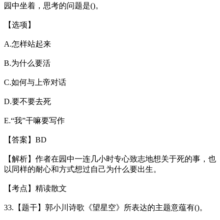
园中坐着，思考的问题是()。
【选项】
A.怎样站起来
B.为什么要活
C.如何与上帝对话
D.要不要去死
E.“我”干嘛要写作
【答案】BD
【解析】作者在园中一连几小时专心致志地想关于死的事，也
以同样的耐心和方式想过自己为什么要出生。
【考点】精读散文
33.【题干】郭小川诗歌《望星空》所表达的主题意蕴有()。