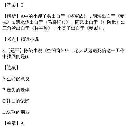
【答案】C
【解析】A中的小瘦丫头出自于《将军族》，明海出自于《受
戒》;B滴水佬出自于《马桥词典》，阿凤出自于《广陵散》;D
三角脸出自于《将军族》，小英子出自于《受戒》。
【考点】精读小说
3.【题干】陈染小说《空的窗》中，老人从递送死信这一工作
中找回的是()。
【选项】
A.生命的意义
B.走失的老伴
C.往日的记忆
D.失联的朋友
【答案】A