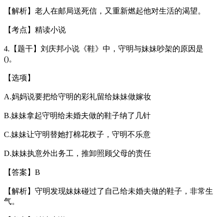
【解析】老人在邮局送死信，又重新燃起他对生活的渴望。
【考点】精读小说
4.【题干】刘庆邦小说《鞋》中，守明与妹妹吵架的原因是
()。
【选项】
A.妈妈说要把给守明的彩礼留给妹妹做嫁妆
B.妹妹拿起守明给未婚夫做的鞋子纳了几针
C.妹妹让守明替她打棉花杈子，守明不乐意
D.妹妹执意外出务工，推卸照顾父母的责任
【答案】B
【解析】守明发现妹妹碰过了自己给未婚夫做的鞋子，非常生
气。