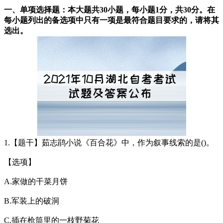
一、单项选择题：本大题共30小题，每小题1分，共30分。在
每小题列出的备选项中只有一项是最符合题目要求的，请将其
选出。
1.【题干】茹志鹃小说《百合花》中，作为叙事线索的是()。
【选项】
A.家做的干菜月饼
B.军装上的破洞
C.插在枪筒里的一枝野菊花