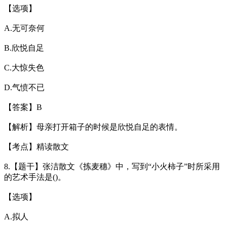
【选项】
A.无可奈何
B.欣悦自足
C.大惊失色
D.气愤不已
【答案】B
【解析】母亲打开箱子的时候是欣悦自足的表情。
【考点】精读散文
8.【题干】张洁散文《拣麦穗》中，写到“小火柿子”时所采用
的艺术手法是()。
【选项】
A.拟人