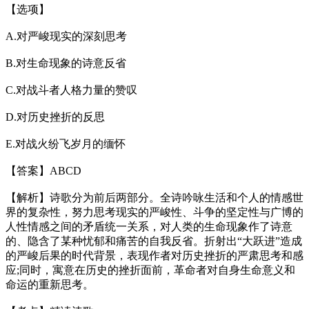
【选项】
A.对严峻现实的深刻思考
B.对生命现象的诗意反省
C.对战斗者人格力量的赞叹
D.对历史挫折的反思
E.对战火纷飞岁月的缅怀
【答案】ABCD
【解析】诗歌分为前后两部分。全诗吟咏生活和个人的情感世
界的复杂性，努力思考现实的严峻性、斗争的坚定性与广博的
人性情感之间的矛盾统一关系，对人类的生命现象作了诗意
的、隐含了某种忧郁和痛苦的自我反省。折射出“大跃进”造成
的严峻后果的时代背景，表现作者对历史挫折的严肃思考和感
应;同时，寓意在历史的挫折面前，革命者对自身生命意义和
命运的重新思考。