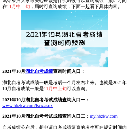
试结束后大家最关心应该是什么时候可以查询成绩，预计时间
在
11月中上旬
，届时可查询成绩，下面一起看下具体内容。
2021年10月
湖北自考成绩
查询时间入口：
湖北自考考试成绩一般是考后一个月左右出来。也就是2021年
10月自考成绩一般是
11月中上旬
可以查询。
2021年10月湖北自考考试成绩查询入口一：
www.hbzkw.com/fscx.aspx
2021年10月湖北自考考试成绩查询入口二
：
my.hbzkw.com
自考成绩公布后，想申请自考成绩复查的考生可在规定时间内