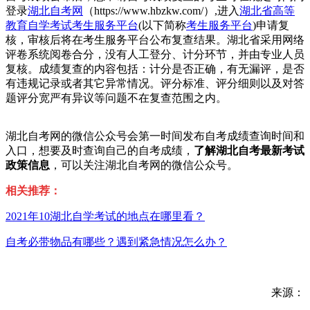
登录
湖北自考网
（https://www.hbzkw.com/）,进入
湖北省高等
教育自学考试考生服务平台
(以下简称
考生服务平台
)申请复
核，审核后将在考生服务平台公布复查结果。湖北省采用网络
评卷系统阅卷合分，没有人工登分、计分环节，并由专业人员
复核。成绩复查的内容包括：计分是否正确，有无漏评，是否
有违规记录或者其它异常情况。评分标准、评分细则以及对答
题评分宽严有异议等问题不在复查范围之内。
湖北自考网的微信公众号会第一时间发布自考成绩查询时间和
入口，想要及时查询自己的自考成绩，
了解
湖北自考最新考试
政策信息
，可以关注湖北自考网的微信公众号。
相关推荐：
2021年10湖北自学考试的地点在哪里看？
自考必带物品有哪些？遇到紧急情况怎么办？
来源：