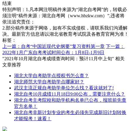
结束
特别声明：1.凡本网注明稿件来源为“湖北自考网”的，转载必
须注明“稿件来源：湖北自考网（www.hbzkw.com）”,违者将
依法追究责任；
2.部分稿件来源于网络，如有不实或侵权，请联系我们沟通解
决。最新官方信息请以湖北省教育考试院及各教育官网为准！
标签：
上一篇：自考“中国近现代史纲要”复习资料第一章
下一篇：
2022年1月广东自考考试时间公布：1月8日-1月9日
"2021年10月湖北自考成绩查询时间：预计11月中上旬" 相关
文章推荐
湖北大学自考助学点授权书怎么查？
湖北师范大学自考助学点哪家好？
武汉主流正规自考助学单位怎么找？看这就对了!
湖北自考10月成绩11月18日9:00公布，需要注意什么？
湖北自考主考院校和助学机构名单已公布，报班前先查
官方名单！
湖北自考非新计划专业的考生必须先完成新旧计划转换
才能报考！速看！