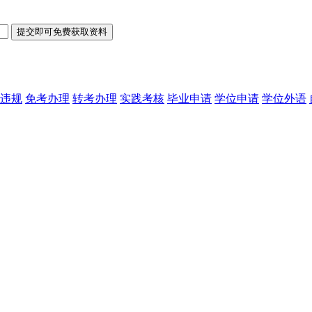
违规
免考办理
转考办理
实践考核
毕业申请
学位申请
学位外语