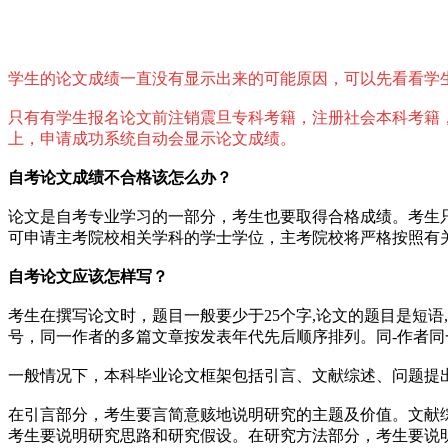
学生的论文成绩一直没有显示出来的可能原因，可以先看看学
只有有学生报名论文前注销震旦专科考籍，注册社会本科考籍
上，申请成功系统自动会显示论文成绩。
自考论文成绩不合格该怎么办？
论文是自考专业学习的一部分，考生也要取得合格成绩。考生只
可申请主考院校相关学科的学士学位，主考院校将严格按照有
自考
论文应该怎样写？
考生在撰写论文时，题目一般要少于25个字,论文的题目是短语
号，同一作者的多篇文章按发表年代先后顺序排列。同-作者同一
一般情况下，本科毕业论文框架包括引言、文献综述、问题提
在引言部分，考生要言简意赅地说明研究的主题及价值。文献
考生要说明研究思路和研究假设。在研究方法部分，考生要说