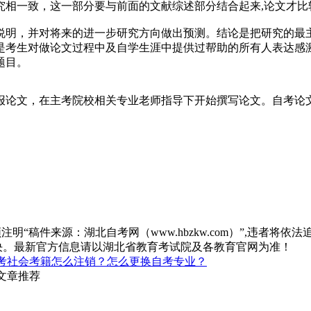
究相一致，这一部分要与前面的文献综述部分结合起来,论文才比
说明，并对将来的进一步研究方向做出预测。结论是把研究的最
是考生对做论文过程中及自学生涯中提供过帮助的所有人表达感
题目。
论文，在主考院校相关专业老师指导下开始撰写论文。自考论文
“稿件来源：湖北自考网（www.hbzkw.com）”,违者将依法
决。最新官方信息请以湖北省教育考试院及各教育官网为准！
考社会考籍怎么注销？怎么更换自考专业？
文章推荐