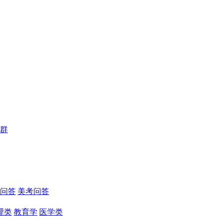
群
问答
美考问答
理类
教育学
医学类