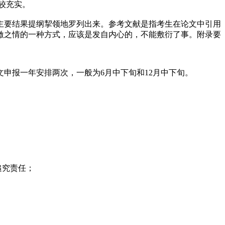
较充实。
主要结果提纲挈领地罗列出来。参考文献是指考生在论文中引用
激之情的一种方式，应该是发自内心的，不能敷衍了事。附录要
申报一年安排两次，一般为6月中下旬和12月中下旬。
追究责任；