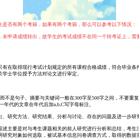
生是否有两个考籍，如果有两个考籍，那么可以参考以下情况：
，未申请成绩转出，故学生的考试成绩不在同一个转考证上，需
有在取得现行考试计划规定的所有课程合格成绩，符合毕业条件后
关学士学位授予方法对论文进行审定。
,而不是句子。摘要与关键词一般在300字至500字之间，不要
年代的文章在年代后加a,b,C写字母标注。
出、研究方法、研究结果、分析与讨论、存在的问题及进一步研
综述主要是对与考生课题相关的前人研究进行分析和总结，考生注
明研究对象如何选取，被试基本信息问卷调查方式，取得的数据