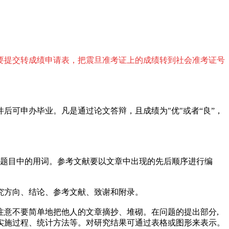
要提交转成绩申请表，把震旦准考证上的成绩转到社会准考证号
可申办毕业。凡是通过论文答辩，且成绩为"优"或者“良”，
重复题目中的用词。参考文献要以文章中出现的先后顺序进行编
究方向、结论、参考文献、致谢和附录。
意不要简单地把他人的文章摘抄、堆砌。在问题的提出部分,
实施过程、统计方法等。对研究结果可通过表格或图形来表示。