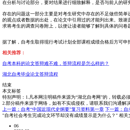
在分析与讨论部分，要对结果进行细致解释，是否与前人的研
存在的问题这一部分主要是对考生研究中存在的不足做些简单
的观点或者数据的出处，在论文中引用过的才能列出来。致谢
求将考生的调查问卷附上，以便让读者能够了解到具体的问卷
据了解，自考生取得现行考试计划全部课程成绩合格后方可申报
相关推荐：
自考本科的论文答辩难不难，答辩流程是怎么样的？
湖北自考毕业论文答辩流程
结束
本文标签
特别声明：1.凡本网注明稿件来源为“湖北自考网”的，转载必须注明
2.部分稿件来源于网络，如有不实或侵权，请联系我们沟通解
上一篇：自考“中国近现代史纲要”复习资料第一章
下一篇：自
"自考社会考生完成论文环节却没有成绩显示是为什么？" 相关
06