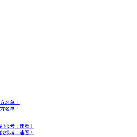
方名单！
方名单！
能报考！速看！
能报考！速看！