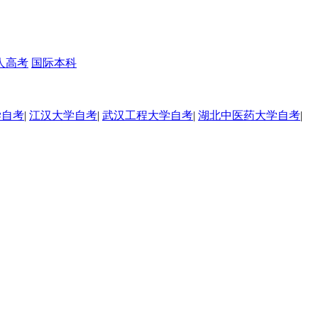
人高考
国际本科
学自考
|
江汉大学自考
|
武汉工程大学自考
|
湖北中医药大学自考
|