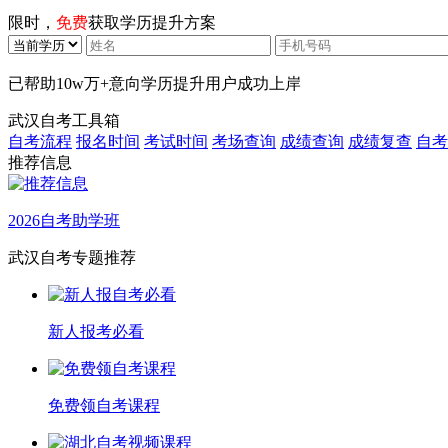
限时，
免费
获取学历提升方案
已帮助
10w万+
意向学历提升用户成功上岸
武汉自考工具箱
自考流程
报名时间
考试时间
考场查询
成绩查询
成绩复查
自考
推荐信息
2026自考助学班
武汉自考专题推荐
新人报考必看
免费领自考课程