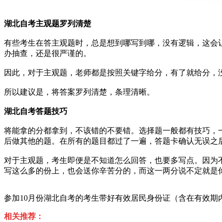
湖北自考主观题罗列清楚
有些考生在答主观题时，总是想到哪写到哪，没有逻辑，这会让
办抽查，还是很严谨的。
因此，对于主观题，老师都是按照关键字给分，有了就给分，
所以建议是，将答案罗列清楚，条理清晰。
湖北自考答题技巧
将能拿的分都拿到，不该错的不要错。选择题一般都有技巧，
后做其他的题。在所有的题目都过了一遍，答题卡确认无误之
对于主观题，考生即便是不知道怎么回答，也要多写点。因为
写这么多的份上，也会送你辛苦分的，而这一两分说不定就是
参加10月份湖北自考的考生带好有效居民身份证（含在有效
相关推荐：