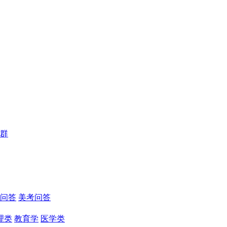
群
问答
美考问答
理类
教育学
医学类