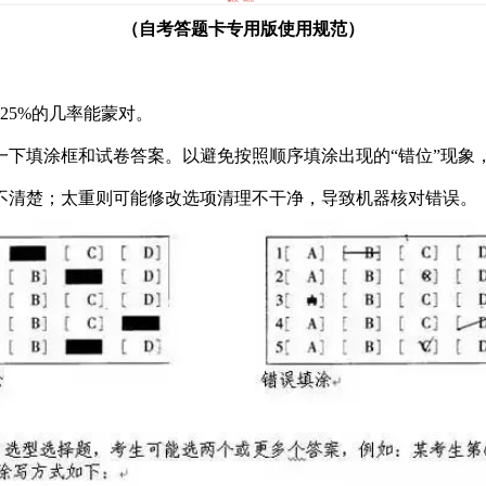
（自考答题
卡专用版使
用规范）
25%的几率能蒙对。
一下填涂框和试卷答案。以避免按照顺序填涂出现的“错位”现象
不清楚；太重则可能修改选项清理不干净，导致机器核对错误。