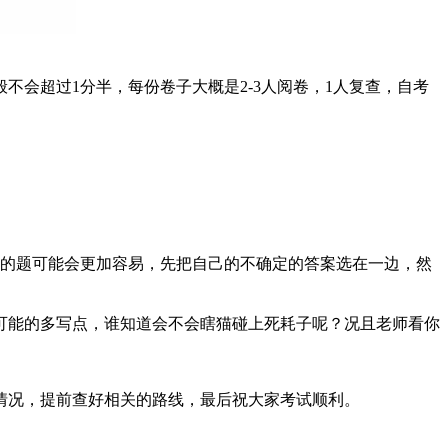
会超过1分半，每份卷子大概是2-3人阅卷，1人复查，自考
面的题可能会更加容易，先把自己的不确定的答案选在一边，然
可能的多写点，谁知道会不会瞎猫碰上死耗子呢？况且老师看你
情况，提前查好相关的路线，最后祝大家考试顺利。