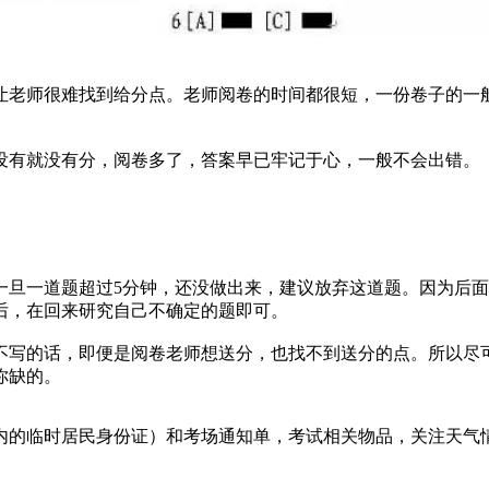
老师很难找到给分点。老师阅卷的时间都很短，一份卷子的一般不
没有就没有分，阅卷多了，答案早已牢记于心，一般不会出错。
一旦一道题超过5分钟，还没做出来，建议放弃这道题。因为后
后，在回来研究自己不确定的题即可。
不写的话，即便是阅卷老师想送分，也找不到送分的点。所以尽
你缺的。
期内的临时居民身份证）和考场通知单，考试相关物品，关注天气