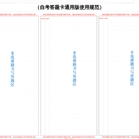
（自考答
题
卡通用版使用规范）