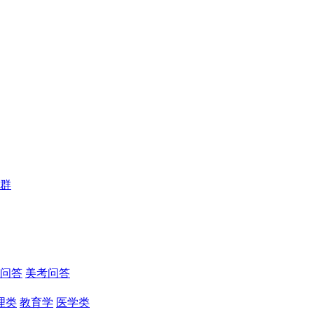
群
问答
美考问答
理类
教育学
医学类