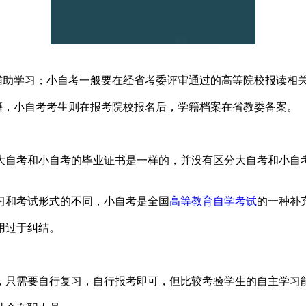
位辅助学习；小自考一般要在经省考委评审通过的高等院校报读相
籍，小自考考生则在报考院校报名后，学籍档案在省教委备案。
大自考和小自考的毕业证书是一样的，并没有区分大自考和小自
习和考试形式的不同，小自考是全国
高等教育自学考试
的一种补
用过于纠结。
，只需要自行复习，自行报考即可，但比较考验学生的自主学习