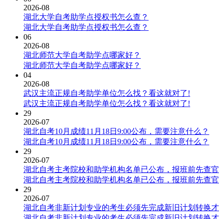
2026-08
湖北大学自考助学点授权书怎么查？
湖北大学自考助学点授权书怎么查？
06
2026-08
湖北师范大学自考助学点哪家好？
湖北师范大学自考助学点哪家好？
04
2026-08
武汉主流正规自考助学单位怎么找？看这就对了!
武汉主流正规自考助学单位怎么找？看这就对了!
29
2026-07
湖北自考10月成绩11月18日9:00公布，需要注意什么？
湖北自考10月成绩11月18日9:00公布，需要注意什么？
29
2026-07
湖北自考主考院校和助学机构名单已公布，报班前先查官
湖北自考主考院校和助学机构名单已公布，报班前先查官
29
2026-07
湖北自考非新计划专业的考生必须先完成新旧计划转换才
湖北自考非新计划专业的考生必须先完成新旧计划转换才