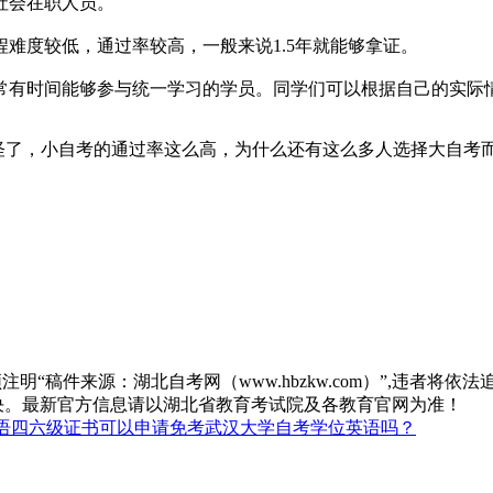
社会在职人员。
难度较低，通过率较高，一般来说1.5年就能够拿证。
常有时间能够参与统一学习的学员。同学们可以根据自己的实际
奇怪了，小自考的通过率这么高，为什么还有这么多人选择大自考
“稿件来源：湖北自考网（www.hbzkw.com）”,违者将依法
决。最新官方信息请以湖北省教育考试院及各教育官网为准！
语四六级证书可以申请免考武汉大学自考学位英语吗？