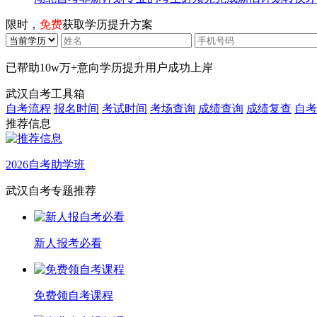
限时，
免费
获取学历提升方案
已帮助
10w万+
意向学历提升用户成功上岸
武汉自考工具箱
自考流程
报名时间
考试时间
考场查询
成绩查询
成绩复查
自考
推荐信息
2026自考助学班
武汉自考专题推荐
新人报考必看
免费领自考课程