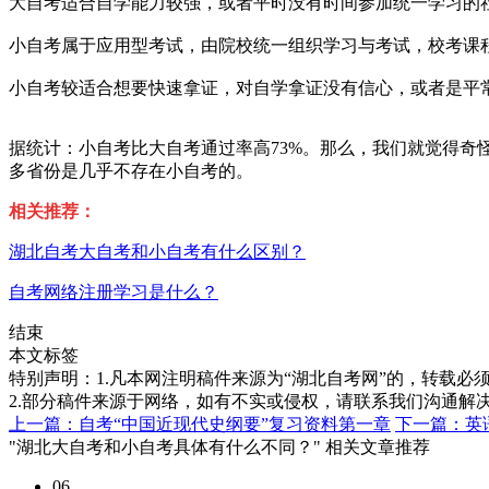
大自考适合自学能力较强，或者平时没有时间参加统一学习的
小自考属于应用型考试，由院校统一组织学习与考试，校考课程
小自考较适合想要快速拿证，对自学拿证没有信心，或者是平
据统计：小自考比大自考通过率高73%。那么，我们就觉得
多省份是几乎不存在小自考的。
相关推荐：
湖北自考大自考和小自考有什么区别？
自考网络注册学习是什么？
结束
本文标签
特别声明：1.凡本网注明稿件来源为“湖北自考网”的，转载必须注明
2.部分稿件来源于网络，如有不实或侵权，请联系我们沟通解
上一篇：自考“中国近现代史纲要”复习资料第一章
下一篇：英
"湖北大自考和小自考具体有什么不同？" 相关文章推荐
06