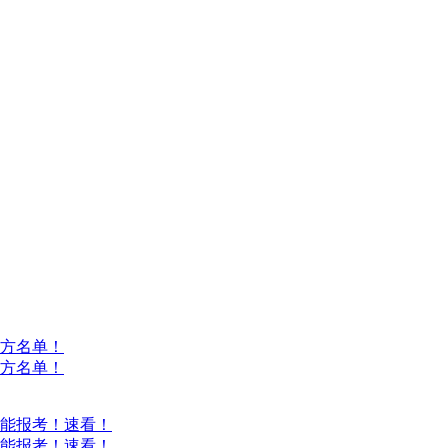
方名单！
方名单！
能报考！速看！
能报考！速看！