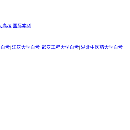
人高考
国际本科
学自考
|
江汉大学自考
|
武汉工程大学自考
|
湖北中医药大学自考
|