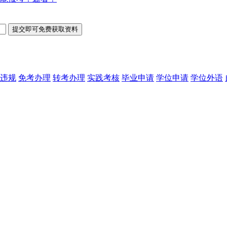
违规
免考办理
转考办理
实践考核
毕业申请
学位申请
学位外语