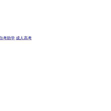
自考助学
成人高考