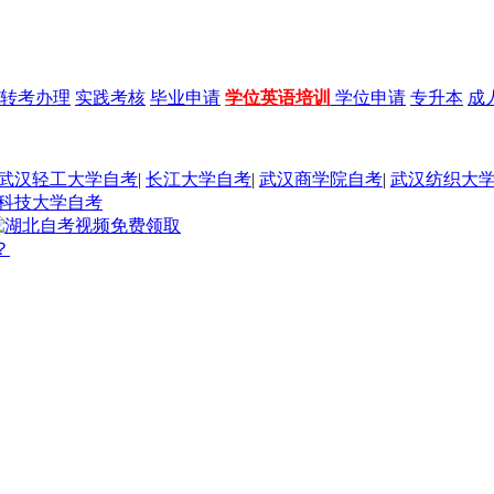
转考办理
实践考核
毕业申请
学位英语培训
学位申请
专升本
成
武汉轻工大学自考
|
长江大学自考
|
武汉商学院自考
|
武汉纺织大
科技大学自考
？