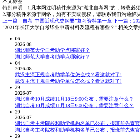
本文标签
特别声明：1.凡本网注明稿件来源为“湖北自考网”的，转载必须注明
2.部分稿件来源于网络，如有不实或侵权，请联系我们沟通解
上一篇：自考“中国近现代史纲要”复习资料第一章
下一篇：2
"2021年长江大学自考毕业申请材料及流程有哪些？" 相关文章
06
2026-08
湖北师范大学自考助学点哪家好？
湖北师范大学自考助学点哪家好？
04
2026-08
武汉主流正规自考助学单位怎么找？看这就对了!
武汉主流正规自考助学单位怎么找？看这就对了!
29
2026-07
湖北自考10月成绩11月18日9:00公布，需要注意什么？
湖北自考10月成绩11月18日9:00公布，需要注意什么？
29
2026-07
湖北自考主考院校和助学机构名单已公布，报班前先查官
湖北自考主考院校和助学机构名单已公布，报班前先查官
29