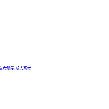
自考助学
成人高考