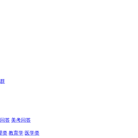
群
问答
美考问答
理类
教育学
医学类