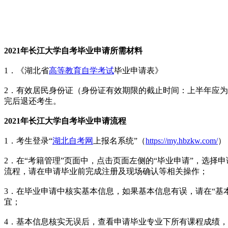
2021年长江大学自考毕业申请所需材料
1．《湖北省
高等教育自学考试
毕业申请表》
2．有效居民身份证（身份证有效期限的截止时间：上半年应为20
完后退还考生。
2021年长江大学自考毕业申请流程
1．考生登录“
湖北自考网
上报名系统”（
https://my.hbzkw.com/
）
2．在“考籍管理”页面中，点击页面左侧的“毕业申请”，选
流程，请在申请毕业前完成注册及现场确认等相关操作；
3．在毕业申请中核实基本信息，如果基本信息有误，请在“基
宜；
4．基本信息核实无误后，查看申请毕业专业下所有课程成绩