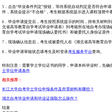
5．点击“毕业条件判定”按钮，等待系统自动判定是否符合申
件，系统会提示“不合格”，考生根据系统提示进入课程顶替
6．毕业申请提交后，考生按照系统提示的时间，持有关材料
北省高等教育自学考试毕业申请表》到考籍所在地自考办现场
育自学考试毕业申请现场确认委托书》和被委托人身份证原件
7．现场确认信息后，考生或被委托人在《湖北省高等教育自
8．毕业申请审核状态请考生及时登录
考生服务平台
查询。
特别注意：需要学士学位证书的同学，申请本科毕业时，先确
士学位申请条件
相关推荐：
长江大学自考学士学位申报条件及所需材料有哪些？
湖北自考毕业申请和毕业证领取怎么操作？
结束