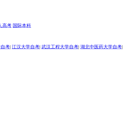
人高考
国际本科
学自考
|
江汉大学自考
|
武汉工程大学自考
|
湖北中医药大学自考
|