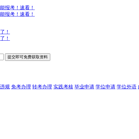
能报考！速看！
能报考！速看！
意了！
意了！
违规
免考办理
转考办理
实践考核
毕业申请
学位申请
学位外语