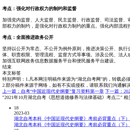
考点：强化对行政权
力的制约和监督
加强党内监督、人大监督、民主监督、行政监督、司法监督、
部权力的制约，是强化对行政权力制约的重点。强化内部流程
考点：全面推进政务公开
坚持以公开为常态、不公开为例外原则，推进决策公开、执行
体、职责权限、管理流程、监督方式等事项。涉及公民、法人
加强互联网政务信息数据服务平台和便民服务平台建设。
结束
本文标签
特别声明：1.凡本网注明稿件来源为“湖北自考网”的，转载必须注明
2.部分稿件来源于网络，如有不实或侵权，请联系我们沟通解
上一篇：自考“中国近现代史纲要”复习资料第一章
下一篇：2
"2021年10月湖北自考《思想道德修养与法律基础》考点二" 
18
2023-03
湖北自考本科《中国近现代史纲要》考前必背重点（下）
湖北自考本科《中国近现代史纲要》考前必背重点（下）