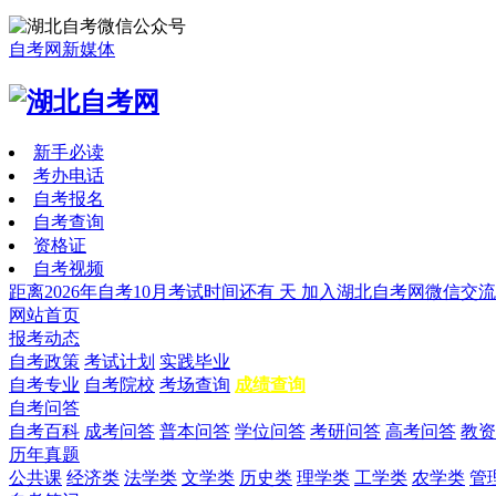
自考网新媒体
新手必读
考办电话
自考报名
自考查询
资格证
自考视频
距离2026年自考10月考试时间还有
天
加入湖北自考网微信交流
网站首页
报考动态
自考政策
考试计划
实践毕业
自考专业
自考院校
考场查询
成绩查询
自考问答
自考百科
成考问答
普本问答
学位问答
考研问答
高考问答
教资
历年真题
公共课
经济类
法学类
文学类
历史类
理学类
工学类
农学类
管