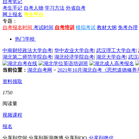
自考笔记
考生手记
自考人物
学习方法
外省自考
网上报名
考生平台
专题：
自考报名时间
考试时间
自考培训
模拟考试
教材大纲
免考办理
热门学校
中南财经政法大学自考
|
华中农业大学自考
|
武汉理工大学自考
|
湖北第二师范学院自考
|
湖北经济学院自考
|
湖北大学自考
|
武汉
当前位置：
湖北自考网
>
2021年10月湖北自考《思想道德修
资料领取
1750
阅读量
视频课程
报名
分享到空间
分享到新浪微博
分享到QQ
分享到微信