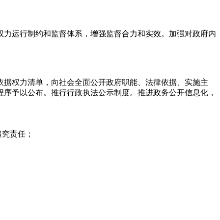
权力运行制约和监督体系，增强监督合力和实效。加强对政府内
。
依据权力清单，向社会全面公开政府职能、法律依据、实施主
程序予以公布。推行行政执法公示制度。推进政务公开信息化，
追究责任；