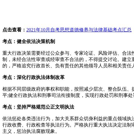
点击查看：
2021年10月自考思想道德修养与法律基础考点汇总
考点：健全依法决策机制
重大行政决策需要经过公众参与、专家论证、风险评估、合法
制，未经合法性审查或经审查不合法的，不得提交讨论。建立
的，严格追究行政首长、负有责任的其他领导人员和相关责任
考点
：深化行政执法体制改革
根据不同层级政府的事权和职能，按照减少层次、整合队伍、
平;健全行政执法和刑事司法衔接制度，实现行政处罚和刑事处
考点：坚
持严格规范公正文明执法
依法惩处各类违法行为，加大关系群众切身利益的重点领域执
行政收费、行政检查等执法行为。严格执行重大执法决定法制
主义，惩治执法腐败现象。