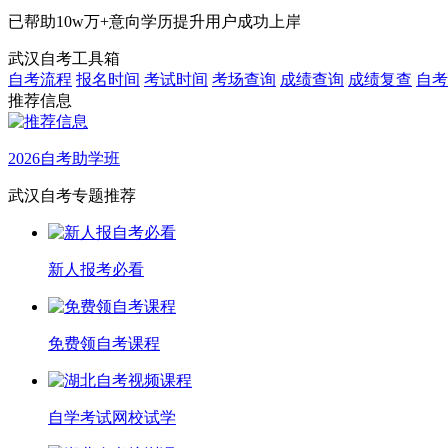
已帮助
10w万+
意向学历提升用户成功上岸
武汉自考工具箱
自考流程
报名时间
考试时间
考场查询
成绩查询
成绩复查
自考
推荐信息
2026自考助学班
武汉自考专题推荐
新人报考必看
免费领自考课程
自学考试网校试学