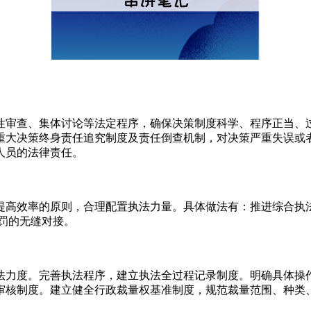
性审查、集体讨论等法定程序，确保决策制度科学、程序正当、
重大决策终身责任追究制度及责任倒查机制，对决策严重失误或
人员的法律责任。
提高效率的原则，合理配置执法力量。具体做法有：推进综合执法
罚的无缝对接。
法力度。完善执法程序，建立执法全过程记录制度。明确具体操
审核制度。建立健全行政裁量权基准制度，规范裁量范围、种类