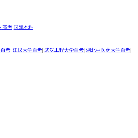
人高考
国际本科
学自考
|
江汉大学自考
|
武汉工程大学自考
|
湖北中医药大学自考
|