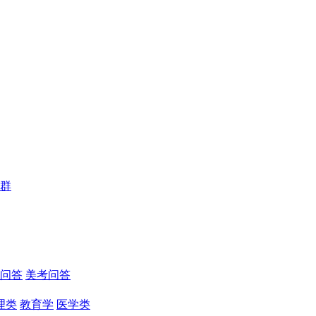
群
问答
美考问答
理类
教育学
医学类