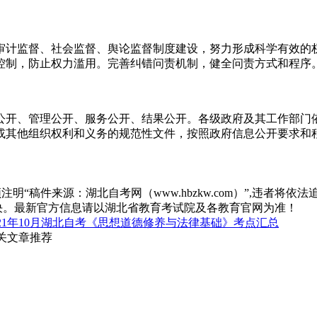
审计监督、社会监督、舆论监督制度建设，努力形成科学有效的
控制，防止权力滥用。完善纠错问责机制，健全问责方式和程序
公开、管理公开、服务公开、结果公开。各级政府及其工作部门
或其他组织权利和义务的规范性文件，按照政府信息公开要求和
“稿件来源：湖北自考网（www.hbzkw.com）”,违者将依法
决。最新官方信息请以湖北省教育考试院及各教育官网为准！
021年10月湖北自考《思想道德修养与法律基础》考点汇总
相关文章推荐