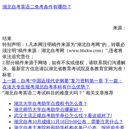
湖北自考英语二免考条件有哪些？
来源：
结束
特别声明：1.凡本网注明稿件来源为“湖北自考网”的，转载必
须注明“稿件来源：湖北自考网（www.hbzkw.com）”,违者将
依法追究责任；
2.部分稿件来源于网络，如有不实或侵权，请联系我们沟通解
决。最新官方信息请以湖北省教育考试院及各教育官网为准！
标签：
上一篇：自考“中国近现代史纲要”复习资料第一章
下一篇：
在读大专生报考湖北自考本科有什么优势？
"湖北自考英语二考试科目的难度大吗？" 相关文章推荐
湖北大学自考助学点授权书怎么查？
湖北师范大学自考助学点哪家好？
武汉主流正规自考助学单位怎么找？看这就对了!
湖北自考10月成绩11月18日9:00公布，需要注意什么？
湖北自考主考院校和助学机构名单已公布，报班前先查