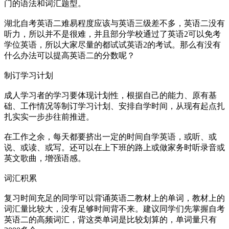
门的语法和词汇题型。
湖北自考英语二难易程度应该与英语三级差不多，英语二没有
听力，所以并不是很难，并且部分学校通过了英语2可以免考
学位英语，所以大家尽量的都试试英语2的考试。那么有没有
什么办法可以提高英语二的分数呢？
制订学习计划
成人学习者的学习要体现计划性，根据自己的能力、原有基
础、工作情况等制订学习计划、安排自学时间，从现有起点扎
扎实实一步步往前推进。
在工作之余，每天都要挤出一定的时间自学英语，或听、或
说、或读、或写。还可以在上下班的路上或做家务时听录音或
英文歌曲，增强语感。
词汇积累
复习时间充足的同学可以背诵英语二教材上的单词，教材上的
词汇量比较大，没有足够时间背不来。建议同学们先掌握自考
英语二的高频词汇，背这类单词是比较划算的，单词量只有