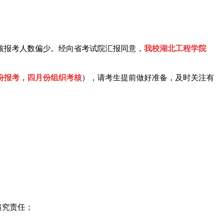
考核报考人数偏少。经向省考试院汇报同意，
我校湖北工程学院
份报考，四月份组织考核
），请考生提前做好准备，及时关注有
追究责任；