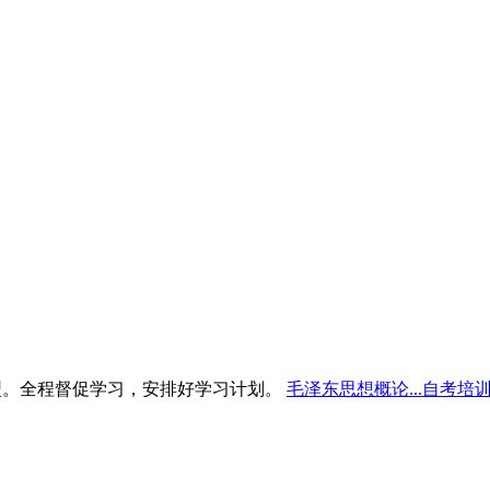
型。全程督促学习，安排好学习计划。
毛泽东思想概论...自考培