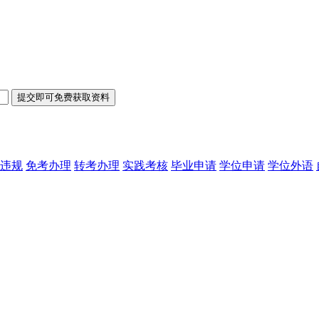
违规
免考办理
转考办理
实践考核
毕业申请
学位申请
学位外语