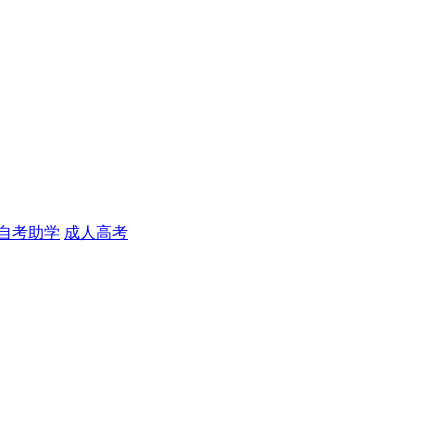
自考助学
成人高考