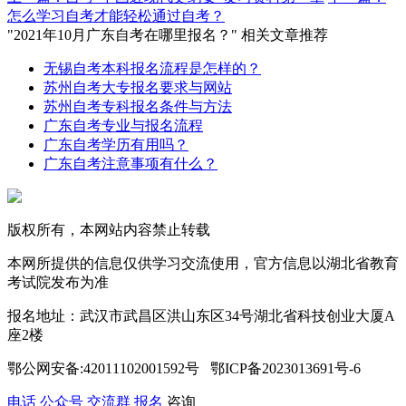
怎么学习自考才能轻松通过自考？
"2021年10月广东自考在哪里报名？" 相关文章推荐
无锡自考本科报名流程是怎样的？
苏州自考大专报名要求与网站
苏州自考专科报名条件与方法
广东自考专业与报名流程
广东自考学历有用吗？
广东自考注意事项有什么？
版权所有，本网站内容禁止转载
本网所提供的信息仅供学习交流使用，官方信息以湖北省教育
考试院发布为准
报名地址：武汉市武昌区洪山东区34号湖北省科技创业大厦A
座2楼
鄂公网安备:42011102001592号 鄂ICP备2023013691号-6
电话
公众号
交流群
报名
咨询