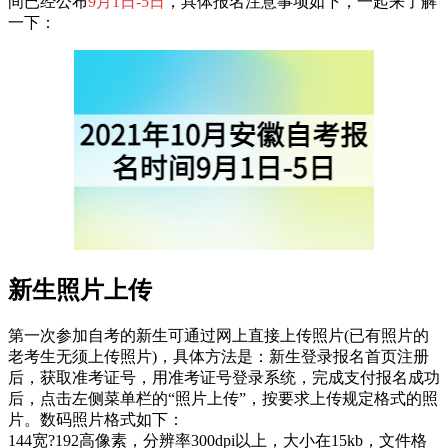
间已经公布
9月1日-5日
，具体报名注意事项如下，一起来了解
一下：
新生照片上传
第一次参加自考的新生可通过网上直接上传照片(已有照片的
老考生无须上传照片)，具体方法是：新生登录报名首页注册
后，获取准考证号，用准考证号登录系统，完成支付报名成功
后，点击左侧菜单栏的“照片上传”，按要求上传规定格式的照
片。数码照片格式如下：
144宽?192高像素，分辨率300dpi以上，大小在15kb，文件格