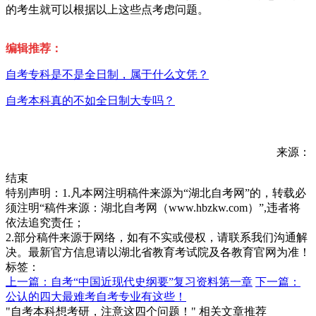
的考生就可以根据以上这些点考虑问题。
编辑推荐：
自考专科是不是全日制，属于什么文凭？
自考本科真的不如全日制大专吗？
来源：
结束
特别声明：1.凡本网注明稿件来源为“湖北自考网”的，转载必
须注明“稿件来源：湖北自考网（www.hbzkw.com）”,违者将
依法追究责任；
2.部分稿件来源于网络，如有不实或侵权，请联系我们沟通解
决。最新官方信息请以湖北省教育考试院及各教育官网为准！
标签：
上一篇：自考“中国近现代史纲要”复习资料第一章
下一篇：
公认的四大最难考自考专业有这些！
"自考本科想考研，注意这四个问题！" 相关文章推荐