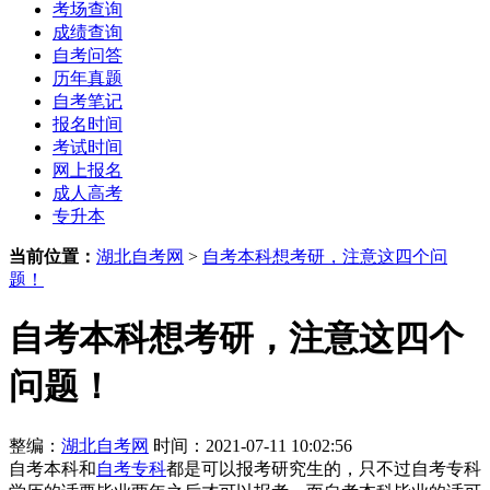
考场查询
成绩查询
自考问答
历年真题
自考笔记
报名时间
考试时间
网上报名
成人高考
专升本
当前位置：
湖北自考网
>
自考本科想考研，注意这四个问
题！
自考本科想考研，注意这四个
问题！
整编：
湖北自考网
时间：2021-07-11 10:02:56
自考本科和
自考专科
都是可以报考研究生的，只不过自考专科