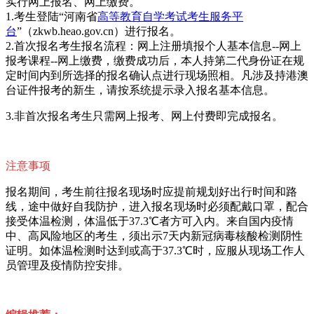
实行网上报名、网上缴费。
1.考生登陆“河南省
高等教育自学考试
考生服务平
台
”（zkwb.heao.gov.cn）进行报名。
2.首次报名考生报名流程：网上注册填报个人基本信息--网上
报考课程--网上缴费，缴费成功后，本人持第二代身份证在规
定时间内到所选择的报名确认点进行现场照相。凡涉及持港澳
台证件报考的新生，请按系统提示录入报名基本信息。
3.非首次报名考生只需网上报考、网上付费即完成报名。
注意事项
报名期间，考生前往报名现场时应提前规划好出行时间和路
线，途中做好自我防护，进入报名现场时必须配戴口罩，配合
接受体温检测，体温低于37.3℃者方可入内。来自国内疫情
中、高风险地区的考生，须出示7天内新冠病毒核酸检测阴性
证明。如体温检测时达到或高于37.3℃时，应服从现场工作人
员管理及疫情防控安排。