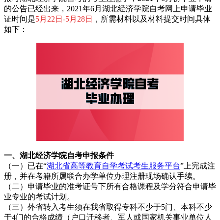
的公告已经出来，2021年6月湖北经济学院自考网上申请毕业
证时间是
5月22日-5月28日
，所需材料以及材料提交时间具体
如下：
一、湖北经济学院自考申报条件
（一）已在“
湖北省高等教育自学考试考生服务平台
”上完成注
册，并在考籍所属联合办学单位办理注册现场确认手续。
（二）申请毕业的准考证号下所有合格课程及学分符合申请毕
业专业的考试计划。
（三）外省转入考生须在我省取得专科不少于5门、本科不少
于4门的合格成绩（户口迁移者、军人或国家机关事业单位人