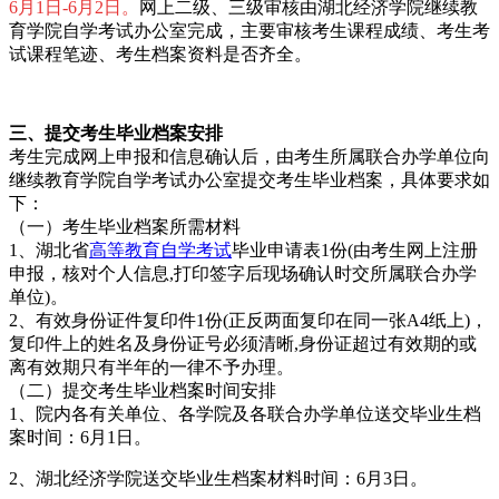
6月1日-6月2日
。
网上二级、三级审核由湖北经济学院继续教
育学院自学考试办公室完成，主要审核考生课程成绩、考生考
试课程笔迹、考生档案资料是否齐全。
三、提交考生毕业档案安排
考生完成网上申报和信息确认后，由考生所属联合办学单位向
继续教育学院自学考试办公室提交考生毕业档案，具体要求如
下：
（一）考生毕业档案所需材料
1、湖北省
高等教育自学考试
毕业申请表1份(由考生网上注册
申报，核对个人信息,打印签字后现场确认时交所属联合办学
单位)。
2、有效身份证件复印件1份(正反两面复印在同一张A4纸上)，
复印件上的姓名及身份证号必须清晰,身份证超过有效期的或
离有效期只有半年的一律不予办理。
（二）提交考生毕业档案时间安排
1、院内各有关单位、各学院及各联合办学单位送交毕业生档
案时间：6月1日。
2、湖北经济学院送交毕业生档案材料时间：6月3日。